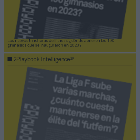
Las nuevas trincheras del fitness: ¿dónde abrieron los 190
gimnasios que se inauguraron en 2023?
2P
2Playbook Intelligence