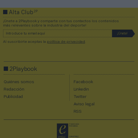
2P
Alta Club
¡Únete a 2Playbook y comparte con tus contactos los contenidos
más relevantes sobre la industria del deporte!
Al suscribirte aceptas la
política de privacidad
.
2Playbook
Quiénes somos
Facebook
Redacción
Linkedin
Publicidad
Twitter
Aviso legal
RSS