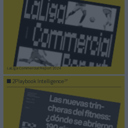
LaLiga Commercial Report 2024
2P
2Playbook Intelligence