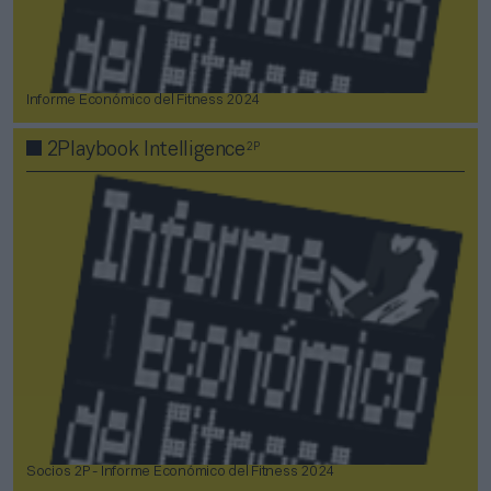
Informe Económico del Fitness 2024
2P
2Playbook Intelligence
Socios 2P - Informe Económico del Fitness 2024