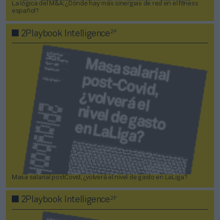
La lógica del M&A: ¿Dónde hay más sinergias de red en el fitness
español?
2P
2Playbook Intelligence
Masa salarial postCovid, ¿volverá el nivel de gasto en LaLiga?
2P
2Playbook Intelligence