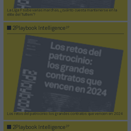
La Liga F sube varias marchas, ¿cuánto cuesta mantenerse en la
élite del ‘futfem’?
2P
2Playbook Intelligence
Los retos del patrocinio: los grandes contratos que vencen en 2024
2P
2Playbook Intelligence