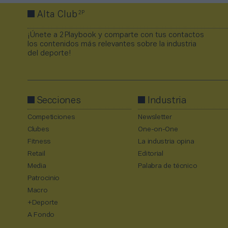
2P
Alta Club
¡Únete a 2Playbook y comparte con tus contactos
los contenidos más relevantes sobre la industria
del deporte!
Secciones
Industria
Competiciones
Newsletter
Clubes
One-on-One
Fitness
La industria opina
Retail
Editorial
Media
Palabra de técnico
Patrocinio
Macro
+Deporte
A Fondo