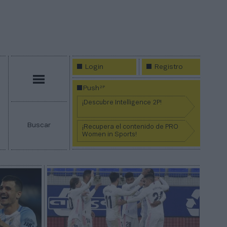
Login
Registro
Menú
2P
Push
¡Descubre Intelligence 2P!
Buscar
¡Recupera el contenido de PRO
Women in Sports!