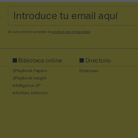
Al suscribirte aceptas la
política de privacidad
.
Biblioteca online
Directorio
2Playbook Papers
Empresas
2Playbook Insight
Intelligence 2P
Informes externos