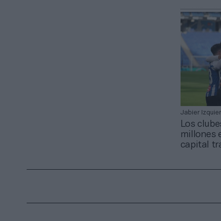
Jabier Izquie
Los clube
millones 
capital tr