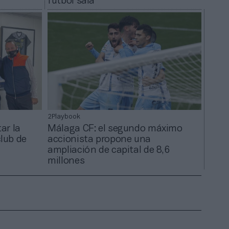
fútbol sala
2Playbook
tar la
Málaga CF: el segundo máximo
club de
accionista propone una
ampliación de capital de 8,6
millones