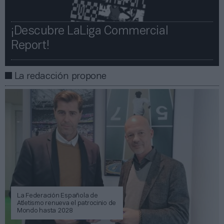
¡Descubre LaLiga Commercial
Report!​​
La redacción propone
La Federación Española de
Atletismo renueva el patrocinio de
Mondo hasta 2028