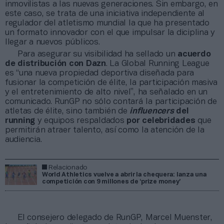
inmovilistas a las nuevas generaciones. Sin embargo, en
este caso, se trata de una iniciativa independiente al
regulador del atletismo mundial la que ha presentado
un formato innovador con el que impulsar la diciplina y
llegar a nuevos públicos.
Para asegurar su visibilidad ha sellado un
acuerdo
de distribución con Dazn
. La Global Running League
es “una nueva propiedad deportiva diseñada para
fusionar la competición de élite, la participación masiva
y el entretenimiento de alto nivel”, ha señalado en un
comunicado. RunGP no sólo contará la participación de
atletas de élite, sino también de
influencers
del
running
y equipos respaldados
por celebridades
que
permitirán atraer talento, así como la atención de la
audiencia.
Relacionado
World Athletics vuelve a abrir la chequera: lanza una
competición con 9 millones de ‘prize money’
El consejero delegado de RunGP, Marcel Muenster,