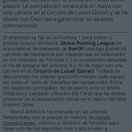
asesor. La competición arrancará en mayo con
una carrera en el Circuito de Lusail (Qatar) y se ha
aliado con Dazn para garantizar su alcance
internacional.
El atletismo se fija en la Fórmula 1 para crecer y
probar nuevos formatos.
Global Running League
ha
anunciado el lanzamiento de
RunGP
, una liga global de
carreras de resistencia por equipos que se celebrarán
en los circuitos de Fórmula 1. La competición debutará
el fin de semana del próximo 9 y 10 de mayo con una
carrera en el
Circuito de Lusail (Qatar)
. Todavía se
desconocen los atletas que conformarán cada equipo,
así como el resto de trazados del campeonato. Entre
los asesores principales del proyecto está el atleta
británico y campeón olímpico Mo Farah que ha estado
presente en el lanzamiento oficial en el marco del Web
Summit Qatar.
World Athletics ha innovado en las últimas
temporadas con la puesta en marcha de
nuevas
competiciones
, eventos o cambios de formato para
llevar uno de los deportes más tradicionales e