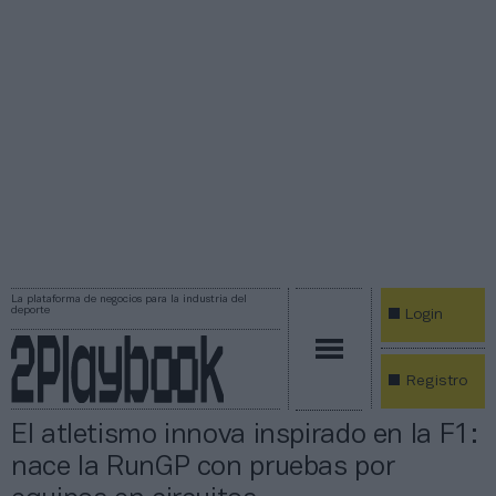
La plataforma de negocios para la industria del
deporte
Login
Registro
El atletismo innova inspirado en la F1:
nace la RunGP con pruebas por