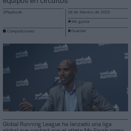
equipos en circuitos
2Playbook
28 de febrero de 2025
Me gusta
Guardar
Competiciones
Global Running League ha lanzado una liga
global que contará con el atleta Mo Farah como