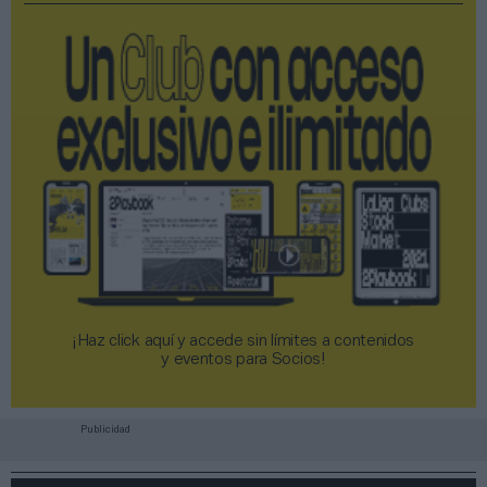
¡Haz click aquí y accede sin límites a contenidos
y eventos para Socios!​​​​​​​
Publicidad