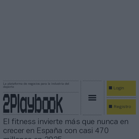
La plataforma de negocios para la industria del
deporte
Login
Registro
El fitness invierte más que nunca en
crecer en España con casi 470