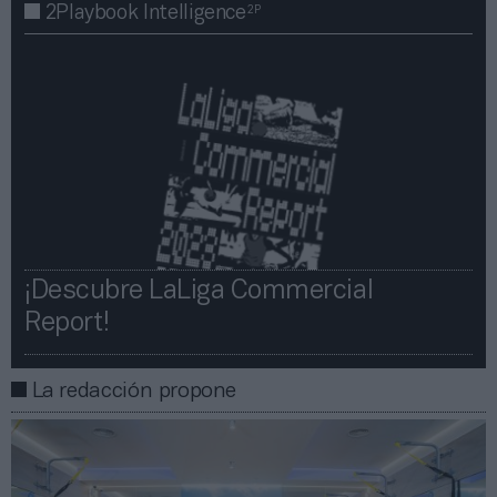
2P
2Playbook Intelligence
¡Descubre LaLiga Commercial
Report!​​
La redacción propone