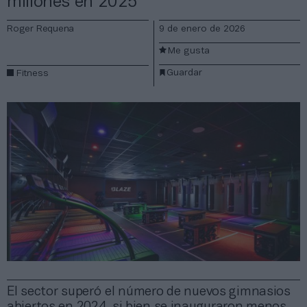
millones en 2025
Roger Requena
9 de enero de 2026
Me gusta
Guardar
Fitness
El sector superó el número de nuevos gimnasios
abiertos en 2024, si bien se inauguraron menos