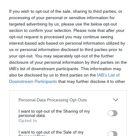
exclusivo!
If you wish to opt-out of the sale, sharing to third parties, or
¡Suscríbete!
Inicia sesión
processing of your personal or sensitive information for
targeted advertising by us, please use the below opt-out
section to confirm your selection. Please note that after your
opt-out request is processed you may continue seeing
interest-based ads based on personal information utilized by
Compartir
us or personal information disclosed to third parties prior to
your opt-out. You may separately opt-out of the further
Imprimir
disclosure of your personal information by third parties on the
IAB’s list of downstream participants. This information may
also be disclosed by us to third parties on the
IAB’s List of
Downstream Participants
that may further disclose it to other
Publicidad
third parties.
Personal Data Processing Opt Outs
2P
2Playbook Club
I want to opt-out of the Sharing of my
personal data.
Opted In
I want to opt-out of the Sale of my