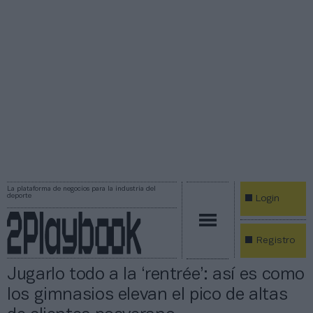
La plataforma de negocios para la industria del
deporte
Login
Registro
Jugarlo todo a la ‘rentrée’: así es como
los gimnasios elevan el pico de altas