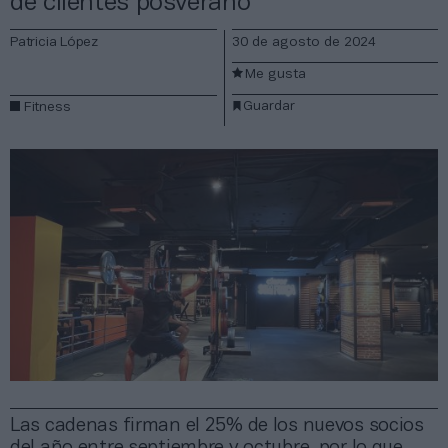
de clientes posverano
Patricia López
30 de agosto de 2024
Me gusta
Guardar
Fitness
Las cadenas firman el 25% de los nuevos socios
del año entre septiembre y octubre, por lo que