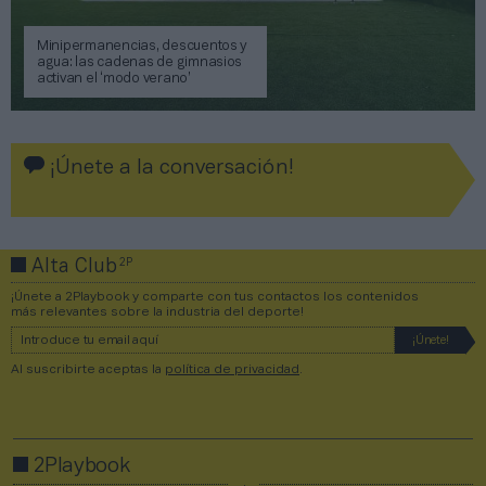
Minipermanencias, descuentos y
agua: las cadenas de gimnasios
activan el ‘modo verano’
¡Únete a la conversación!
2P
Alta Club
¡Únete a 2Playbook y comparte con tus contactos los contenidos
más relevantes sobre la industria del deporte!
Al suscribirte aceptas la
política de privacidad
.
2Playbook