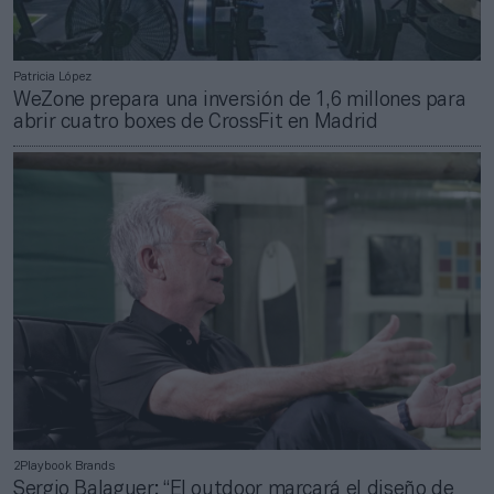
Patricia López
WeZone prepara una inversión de 1,6 millones para
abrir cuatro boxes de CrossFit en Madrid
2Playbook Brands
Sergio Balaguer: “El outdoor marcará el diseño de