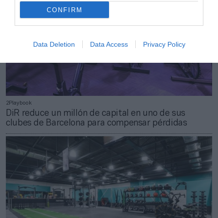
CONFIRM
Data Deletion
Data Access
Privacy Policy
2Playbook
DiR reduce un millón de capital en uno de sus
clubes de Barcelona para compensar pérdidas