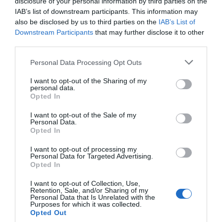
disclosure of your personal information by third parties on the
IAB’s list of downstream participants. This information may
also be disclosed by us to third parties on the
IAB’s List of
Downstream Participants
that may further disclose it to other
third parties.
Personal Data Processing Opt Outs
I want to opt-out of the Sharing of my
personal data.
Opted In
I want to opt-out of the Sale of my
Personal Data.
Opted In
I want to opt-out of processing my
2Playbook
Personal Data for Targeted Advertising.
Oss Fitness crece en España equipando siete
Opted In
centros deportivos
I want to opt-out of Collection, Use,
Retention, Sale, and/or Sharing of my
Personal Data that Is Unrelated with the
Purposes for which it was collected.
Opted Out