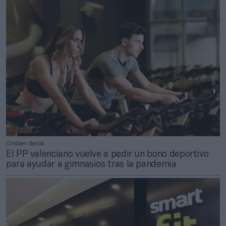
Cristian García
El PP valenciano vuelve a pedir un bono deportivo
para ayudar a gimnasios tras la pandemia