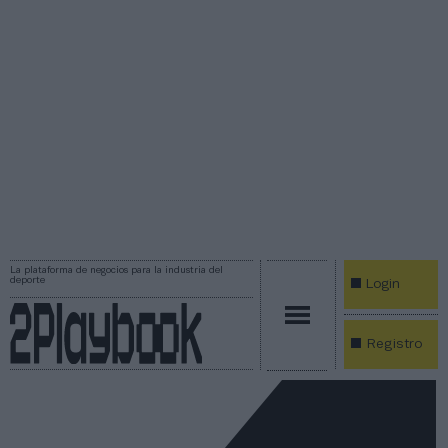
La plataforma de negocios para la industria del
deporte
Login
Registro