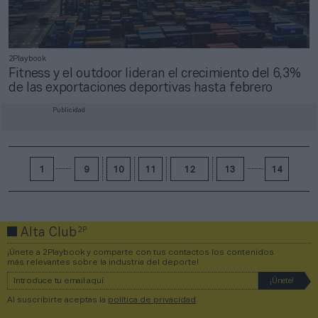
2Playbook
Fitness y el outdoor lideran el crecimiento del 6,3%
de las exportaciones deportivas hasta febrero
Publicidad
1
9
10
11
12
13
14
2P
Alta Club
¡Únete a 2Playbook y comparte con tus contactos los contenidos
más relevantes sobre la industria del deporte!
Al suscribirte aceptas la
política de privacidad
.