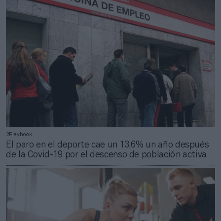
2Playbook
El paro en el deporte cae un 13,6% un año después
de la Covid-19 por el descenso de población activa