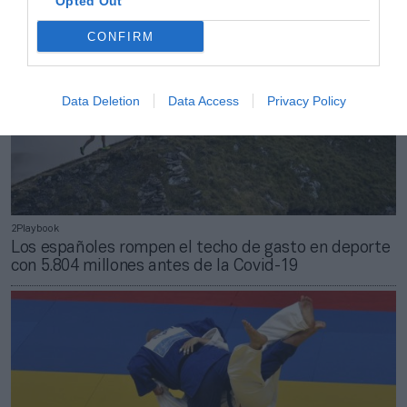
Opted Out
CONFIRM
Data Deletion
Data Access
Privacy Policy
2Playbook
Los españoles rompen el techo de gasto en deporte
con 5.804 millones antes de la Covid-19