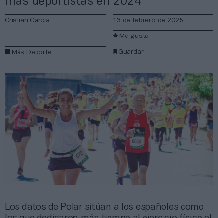
más deportistas en 2024
Cristian García
13 de febrero de 2025
Me gusta
Guardar
Más Deporte
Los datos de Polar sitúan a los españoles como
los que dedicaron más tiempo al ejercicio físico el