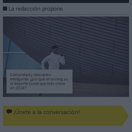
La redacción propone
Comunidad y descanso
inteligente: ¿por qué el running es
el deporte social que más crece
en 2024?
¡Únete a la conversación!