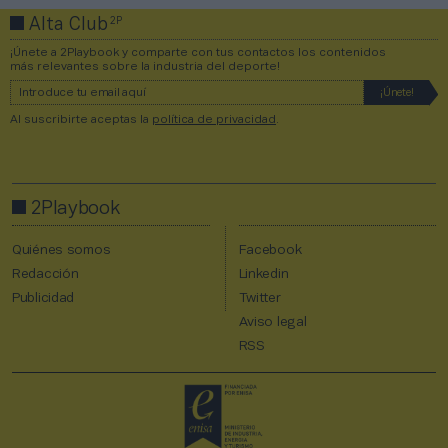
2P
Alta Club
¡Únete a 2Playbook y comparte con tus contactos los contenidos
más relevantes sobre la industria del deporte!
Al suscribirte aceptas la
política de privacidad
.
2Playbook
Quiénes somos
Facebook
Redacción
Linkedin
Publicidad
Twitter
Aviso legal
RSS