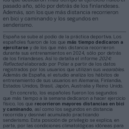
pasado año, sólo por detrás de los finlandeses.
Además, son los que más distancia recorrieron
en bici y caminando y los segundos en
senderismo.
España se sube al podio de la práctica deportiva. Los
españoles fueron de los que
más tiempo dedicaron a
ejercitarse
y de los que más distancia recorrieron
durante sus entrenamientos en 2024, sólo por detrás
de los finlandeses. Así lo detalla el informe
2024:
Reflected
elaborado por Polar a partir de los datos
registrados por los usuarios que utilizan sus
wearables
.
Además de España, el estudio analiza los hábitos de
entrenamiento de sus usuarios en Alemania, Finlandia,
Estados Unidos, Brasil, Japón, Australia y Reino Unido.
En concreto, los españoles fueron los segundos
que más tiempo a la semana dedicaron a hacer ejercicio
físico, los que
recorrieron mayores distancias en bici
y caminando
, así como los segundos en distancia
recorrida y desnivel acumulado practicando
senderismo. Esta posición de privilegio se explica, en
parte, por las condiciones climatológicas idóneas para