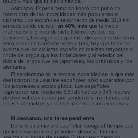
un 25% más que la media mundial.
Asimismo, España también lideró con puño de
hierro otra de las modalidades más populares: el
ciclismo. Los españoles recorrieron de media 32,3 km
en cada salida ciclista,
un 40% más
que la media
internacional y más de siete kilómetros que los
brasileños, los segundos que más distancia recorrieron.
Para poner en contexto estas cifras, hay que tener en
cuenta que los ciclistas españoles realizan trayectos el
triple de largos que los finlandeses y alrededor del
doble de largos que los japoneses, los británicos y los
alemanes.
El senderismo es la tercera modalidad en la que más
destacaron los usuarios españoles, sólo superados por
los japoneses a escala global. Los españoles
registraron una media de 8,6 kilómetros y 341 metros
de desnivel caminando por senderos y montañas, por
los 8,7 kilómetros y los 613 metros de los japoneses.
El descanso, una tarea pendiente
De la misma manera que Polar recoge el tiempo que
dedica cada usuario a practicar deporte, también
analiza sus
horas de sueño
. El descanso también