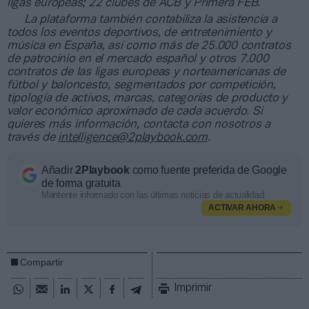
ligas europeas; 22 clubes de ACB y Primera FEB.
La plataforma también contabiliza la asistencia a
todos los eventos deportivos, de entretenimiento y
música en España, así como más de 25.000 contratos
de patrocinio en el mercado español y otros 7.000
contratos de las ligas europeas y norteamericanas de
fútbol y baloncesto, segmentados por competición,
tipología de activos, marcas, categorías de producto y
valor económico aproximado de cada acuerdo. Si
quieres más información, contacta con nosotros a
través de
intelligence@2playbook.com
.
Añadir
2Playbook
como fuente preferida de Google
de forma gratuita
Mantente informado con las últimas noticias de actualidad.
ACTIVAR AHORA
Compartir
Imprimir