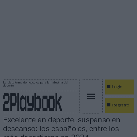
La plataforma de negocios para la industria del
deporte
Login
Registro
Excelente en deporte, suspenso en
descanso: los españoles, entre los