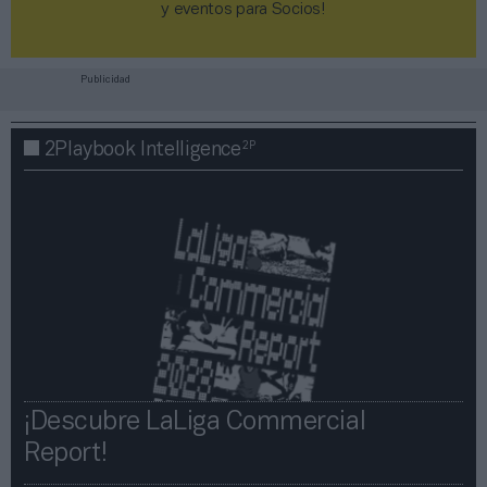
y eventos para Socios!​​​​​​​
Publicidad
2P
2Playbook Intelligence
¡Descubre LaLiga Commercial
Report!​​