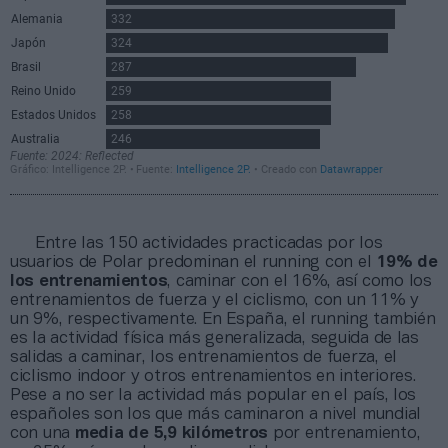
Entre las 150 actividades practicadas por los
usuarios de Polar predominan el running con el
19% de
los entrenamientos
, caminar con el 16%, así como los
entrenamientos de fuerza y el ciclismo, con un 11% y
un 9%, respectivamente. En España, el running también
es la actividad física más generalizada, seguida de las
salidas a caminar, los entrenamientos de fuerza, el
ciclismo indoor y otros entrenamientos en interiores.
Pese a no ser la actividad más popular en el país, los
españoles son los que más caminaron a nivel mundial
con una
media de 5,9 kilómetros
por entrenamiento,