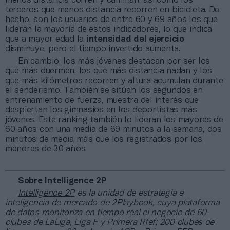
menos distancia corren y caminan, así como los
terceros que menos distancia recorren en bicicleta. De
hecho, son los usuarios de entre 60 y 69 años los que
lideran la mayoría de estos indicadores, lo que indica
que a mayor edad la
intensidad del ejercicio
disminuye, pero el tiempo invertido aumenta.
En cambio, los más jóvenes destacan por ser los
que más duermen, los que más distancia nadan y los
que más kilómetros recorren y altura acumulan durante
el senderismo. También se sitúan los segundos en
entrenamiento de fuerza, muestra del interés que
despiertan los gimnasios en los deportistas más
jóvenes. Este ranking también lo lideran los mayores de
60 años con una media de 69 minutos a la semana, dos
minutos de media más que los registrados por los
menores de 30 años.
Sobre Intelligence 2P
Intelligence 2P
es la unidad de estrategia e
inteligencia de mercado de 2Playbook, cuya plataforma
de datos monitoriza en tiempo real el negocio de 60
clubes de LaLiga, Liga F y Primera Rfef; 200 clubes de