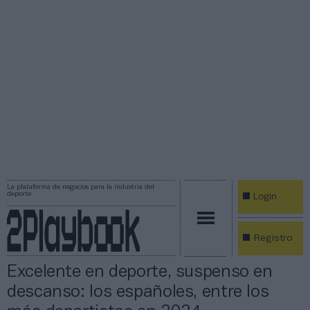
La plataforma de negocios para la industria del
deporte
Login
Registro
Excelente en deporte, suspenso en
descanso: los españoles, entre los