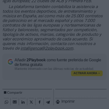
ligas europeas; 22 clubes de ACB y Primera FEB.
La plataforma también contabiliza la asistencia a
todos los eventos deportivos, de entretenimiento y
música en España, así como más de 25.000 contratos
de patrocinio en el mercado español y otros 7.000
contratos de las ligas europeas y norteamericanas de
fútbol y baloncesto, segmentados por competición,
tipología de activos, marcas, categorías de producto y
valor económico aproximado de cada acuerdo. Si
quieres más información, contacta con nosotros a
través de
intelligence@2playbook.com
.
Añadir
2Playbook
como fuente preferida de Google
de forma gratuita
Mantente informado con las últimas noticias de actualidad.
ACTIVAR AHORA
Compartir
Imprimir