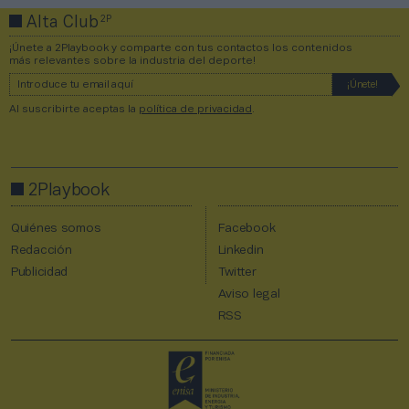
2P
Alta Club
¡Únete a 2Playbook y comparte con tus contactos los contenidos
más relevantes sobre la industria del deporte!
Al suscribirte aceptas la
política de privacidad
.
2Playbook
Quiénes somos
Facebook
Redacción
Linkedin
Publicidad
Twitter
Aviso legal
RSS