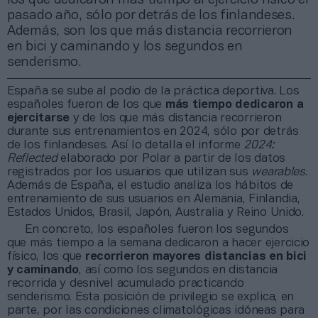
pasado año, sólo por detrás de los finlandeses.
Además, son los que más distancia recorrieron
en bici y caminando y los segundos en
senderismo.
España se sube al podio de la práctica deportiva. Los
españoles fueron de los que
más tiempo dedicaron a
ejercitarse
y de los que más distancia recorrieron
durante sus entrenamientos en 2024, sólo por detrás
de los finlandeses. Así lo detalla el informe
2024:
Reflected
elaborado por Polar a partir de los datos
registrados por los usuarios que utilizan sus
wearables
.
Además de España, el estudio analiza los hábitos de
entrenamiento de sus usuarios en Alemania, Finlandia,
Estados Unidos, Brasil, Japón, Australia y Reino Unido.
En concreto, los españoles fueron los segundos
que más tiempo a la semana dedicaron a hacer ejercicio
físico, los que
recorrieron mayores distancias en bici
y caminando
, así como los segundos en distancia
recorrida y desnivel acumulado practicando
senderismo. Esta posición de privilegio se explica, en
parte, por las condiciones climatológicas idóneas para