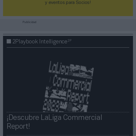
y eventos para Socios!​​​​​​​
Publicidad
2P
2Playbook Intelligence
¡Descubre LaLiga Commercial
Report!​​