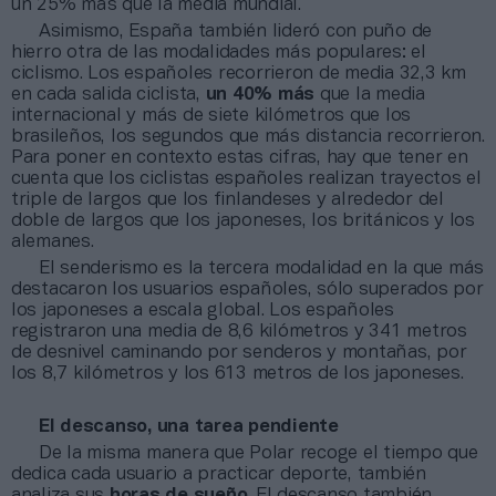
un 25% más que la media mundial.
Asimismo, España también lideró con puño de
hierro otra de las modalidades más populares: el
ciclismo. Los españoles recorrieron de media 32,3 km
en cada salida ciclista,
un 40% más
que la media
internacional y más de siete kilómetros que los
brasileños, los segundos que más distancia recorrieron.
Para poner en contexto estas cifras, hay que tener en
cuenta que los ciclistas españoles realizan trayectos el
triple de largos que los finlandeses y alrededor del
doble de largos que los japoneses, los británicos y los
alemanes.
El senderismo es la tercera modalidad en la que más
destacaron los usuarios españoles, sólo superados por
los japoneses a escala global. Los españoles
registraron una media de 8,6 kilómetros y 341 metros
de desnivel caminando por senderos y montañas, por
los 8,7 kilómetros y los 613 metros de los japoneses.
El descanso, una tarea pendiente
De la misma manera que Polar recoge el tiempo que
dedica cada usuario a practicar deporte, también
analiza sus
horas de sueño
. El descanso también