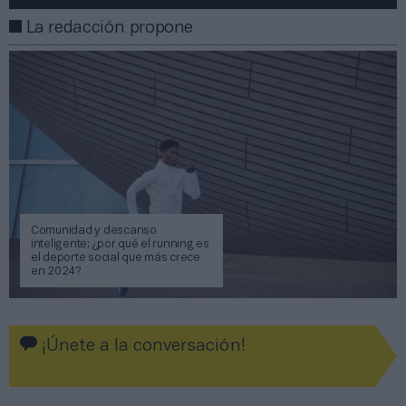
La redacción propone
Comunidad y descanso
inteligente: ¿por qué el running es
el deporte social que más crece
en 2024?
¡Únete a la conversación!