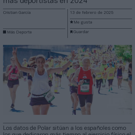
más deportistas en 2024
Cristian García
13 de febrero de 2025
Me gusta
Guardar
Más Deporte
Los datos de Polar sitúan a los españoles como
los que dedicaron más tiempo al ejercicio físico el