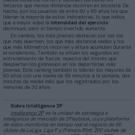
menos distancia corren y caminan, así como los
terceros que menos distancia recorren en bicicleta. De
hecho, son los usuarios de entre 60 y 69 años los que
lideran la mayoría de estos indicadores, lo que indica
que a mayor edad la
intensidad del ejercicio
disminuye, pero el tiempo invertido aumenta.
En cambio, los más jóvenes destacan por ser los
que más duermen, los que más distancia nadan y los
que más kilómetros recorren y altura acumulan durante
el senderismo. También se sitúan los segundos en
entrenamiento de fuerza, muestra del interés que
despiertan los gimnasios en los deportistas más
jóvenes. Este ranking también lo lideran los mayores de
60 años con una media de 69 minutos a la semana, dos
minutos de media más que los registrados por los
menores de 30 años.
Sobre Intelligence 2P
Intelligence 2P
es la unidad de estrategia e
inteligencia de mercado de 2Playbook, cuya plataforma
de datos monitoriza en tiempo real el negocio de 60
clubes de LaLiga, Liga F y Primera Rfef; 200 clubes de