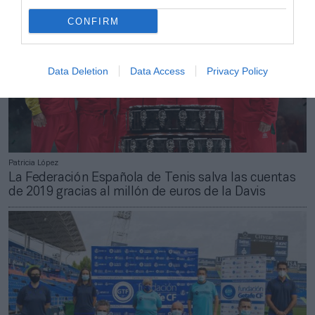
CONFIRM
Data Deletion
Data Access
Privacy Policy
Patricia López
La Federación Española de Tenis salva las cuentas
de 2019 gracias al millón de euros de la Davis