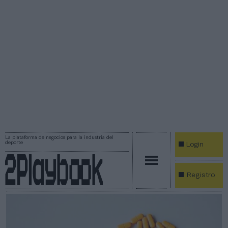
La plataforma de negocios para la industria del
deporte
Login
Registro