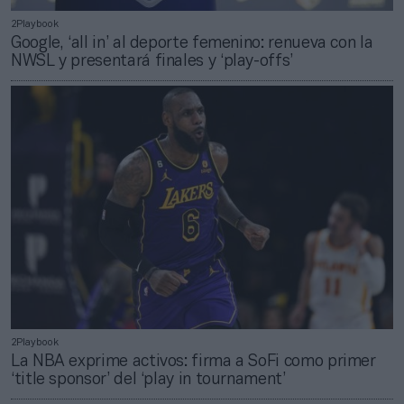
2Playbook
Google, ‘all in’ al deporte femenino: renueva con la
NWSL y presentará finales y ‘play-offs’
2Playbook
La NBA exprime activos: firma a SoFi como primer
‘title sponsor’ del ‘play in tournament’