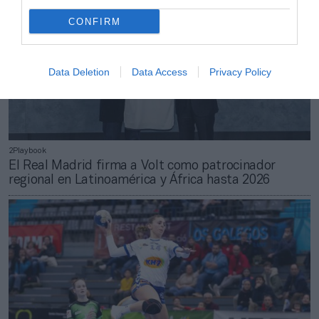
CONFIRM
Data Deletion
Data Access
Privacy Policy
2Playbook
El Real Madrid firma a Volt como patrocinador
regional en Latinoamérica y África hasta 2026