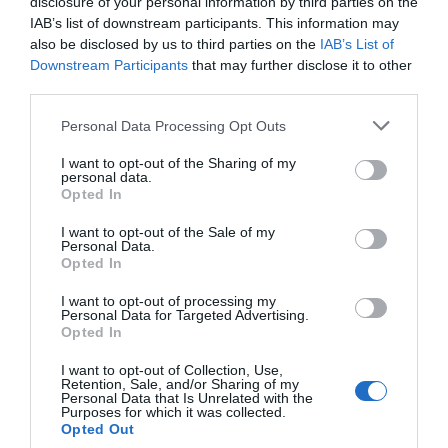
disclosure of your personal information by third parties on the
IAB’s list of downstream participants. This information may
also be disclosed by us to third parties on the
IAB’s List of
Downstream Participants
that may further disclose it to other
third parties.
Personal Data Processing Opt Outs
I want to opt-out of the Sharing of my
personal data.
Opted In
I want to opt-out of the Sale of my
Personal Data.
Opted In
I want to opt-out of processing my
2Playbook
Personal Data for Targeted Advertising.
La ACB suma y sigue en patrocinios: firma a
Opted In
Transaher como socio logístico hasta 2026
I want to opt-out of Collection, Use,
Retention, Sale, and/or Sharing of my
Personal Data that Is Unrelated with the
Purposes for which it was collected.
Opted Out