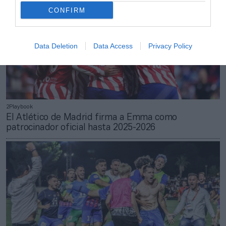
CONFIRM
Data Deletion
Data Access
Privacy Policy
2Playbook
El Atlético de Madrid firma a Emma como
patrocinador oficial hasta 2025-2026