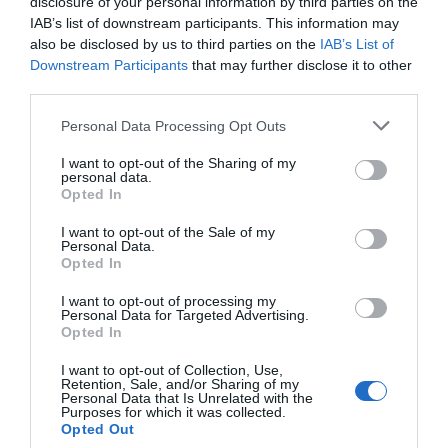
disclosure of your personal information by third parties on the
IAB’s list of downstream participants. This information may
also be disclosed by us to third parties on the
IAB’s List of
Downstream Participants
that may further disclose it to other
third parties.
Personal Data Processing Opt Outs
I want to opt-out of the Sharing of my
personal data.
Opted In
I want to opt-out of the Sale of my
Personal Data.
Opted In
I want to opt-out of processing my
2Playbook
Personal Data for Targeted Advertising.
Lenovo releva a Iberostar como patrocinador
Opted In
principal del CB Canarias de la ACB hasta 2022
I want to opt-out of Collection, Use,
Retention, Sale, and/or Sharing of my
Personal Data that Is Unrelated with the
Purposes for which it was collected.
Opted Out