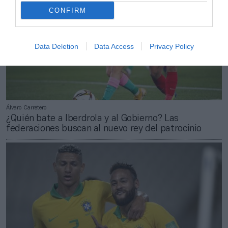
CONFIRM
Data Deletion
Data Access
Privacy Policy
Álvaro Carretero
¿Quién bate a Iberdrola y al Gobierno? Las
federaciones buscan al nuevo rey del patrocinio