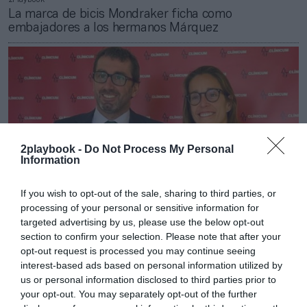
La marca de bicis Mondraker ficha como
embajadores a los hermanos Márquez
2playbook -
Do Not Process My Personal
Information
If you wish to opt-out of the sale, sharing to third parties, or
processing of your personal or sensitive information for
targeted advertising by us, please use the below opt-out
section to confirm your selection. Please note that after your
2Playbook
opt-out request is processed you may continue seeing
Lucía Sainz, número 1 del World Padel Tour, renueva
interest-based ads based on personal information utilized by
el patrocinio de Clínicum
us or personal information disclosed to third parties prior to
your opt-out. You may separately opt-out of the further
Publicidad