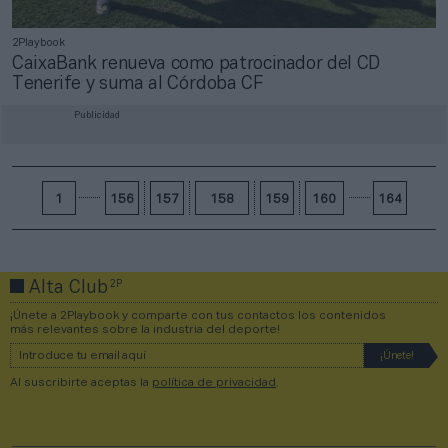
2Playbook
CaixaBank renueva como patrocinador del CD
Tenerife y suma al Córdoba CF
Publicidad
1
156
157
158
159
160
164
2P
Alta Club
¡Únete a 2Playbook y comparte con tus contactos los contenidos
más relevantes sobre la industria del deporte!
Al suscribirte aceptas la
política de privacidad
.