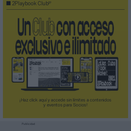
2P
2Playbook Club
¡Haz click aquí y accede sin límites a contenidos
y eventos para Socios!​​​​​​​
Publicidad