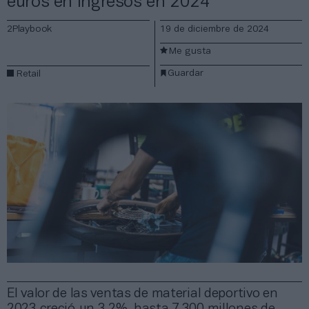
euros en ingresos en 2024
2Playbook
19 de diciembre de 2024
Me gusta
Guardar
Retail
El valor de las ventas de material deportivo en
2023 creció un 3,2%, hasta 7.300 millones de