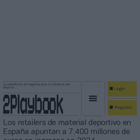
La plataforma de negocios para la industria del
deporte
Login
Registro
Los retailers de material deportivo en
España apuntan a 7.400 millones de