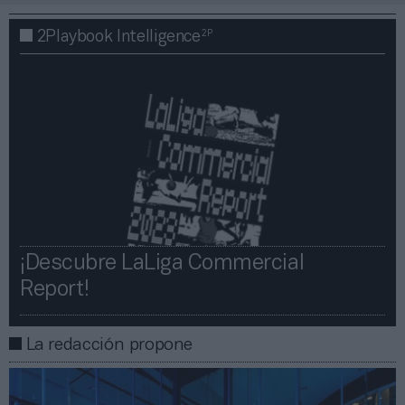
2P
2Playbook Intelligence
¡Descubre LaLiga Commercial
Report!​​
La redacción propone