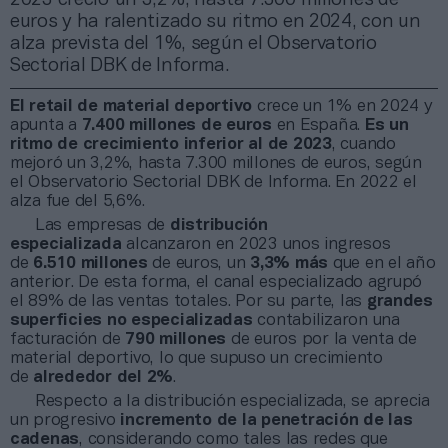
euros y ha ralentizado su ritmo en 2024, con un
alza prevista del 1%, según el Observatorio
Sectorial DBK de Informa.
El retail de material deportivo
crece un 1% en 2024 y
apunta a
7.400 millones de euros
en España.
Es un
ritmo de crecimiento inferior al de 2023
, cuando
mejoró un 3,2%, hasta 7.300 millones de euros, según
el Observatorio Sectorial DBK de Informa. En 2022 el
alza fue del 5,6%.
Las empresas de
distribución
especializada
alcanzaron en 2023 unos ingresos
de
6.510 millones
de euros, un
3,3% más
que en el año
anterior. De esta forma, el canal especializado agrupó
el 89% de las ventas totales. Por su parte, las
grandes
superficies no especializadas
contabilizaron una
facturación de
790 millones
de euros por la venta de
material deportivo, lo que supuso un crecimiento
de
alrededor del 2%
.
Respecto a la distribución especializada, se aprecia
un progresivo
incremento de la penetración de las
cadenas
, considerando como tales las redes que