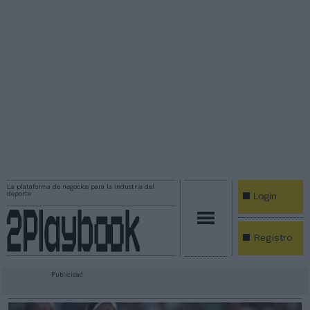
La plataforma de negocios para la industria del
deporte
Login
Registro
Publicidad