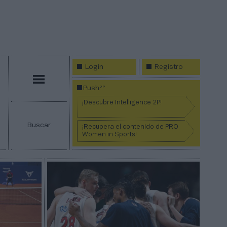
Login
Registro
Menú
2P
Push
¡Descubre Intelligence 2P!
Buscar
¡Recupera el contenido de PRO
Women in Sports!