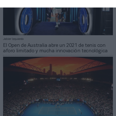
Jabier Izquierdo
El Open de Australia abre un 2021 de tenis con
aforo limitado y mucha innovación tecnológica