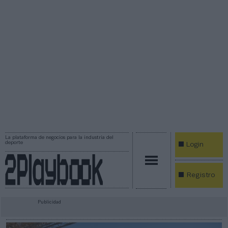
La plataforma de negocios para la industria del
deporte
Login
Registro
Publicidad