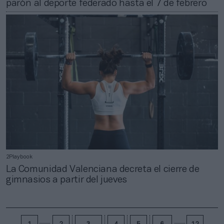
parón al deporte federado hasta el 7 de febrero
2Playbook
La Comunidad Valenciana decreta el cierre de
gimnasios a partir del jueves