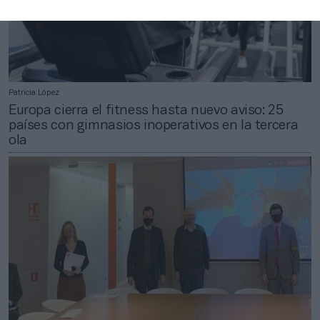
Patricia López
Europa cierra el fitness hasta nuevo aviso: 25
países con gimnasios inoperativos en la tercera
ola