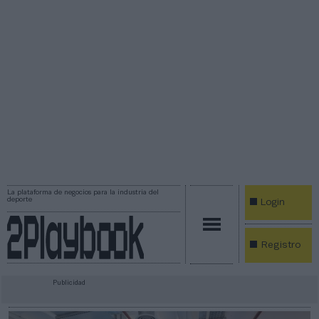
La plataforma de negocios para la industria del
deporte
Login
Registro
Publicidad