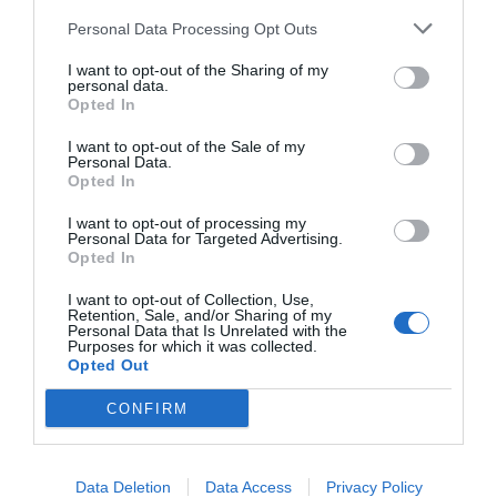
Personal Data Processing Opt Outs
I want to opt-out of the Sharing of my
personal data.
Opted In
I want to opt-out of the Sale of my
Personal Data.
Opted In
I want to opt-out of processing my
Personal Data for Targeted Advertising.
2Playbook
Opted In
Galicia cierra gimnasios y sólo permite el deporte
I want to opt-out of Collection, Use,
individual y con mascarilla
Retention, Sale, and/or Sharing of my
Personal Data that Is Unrelated with the
Purposes for which it was collected.
Opted Out
CONFIRM
Data Deletion
Data Access
Privacy Policy