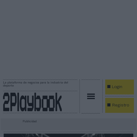
La plataforma de negocios para la industria del
deporte
Login
Registro
Publicidad