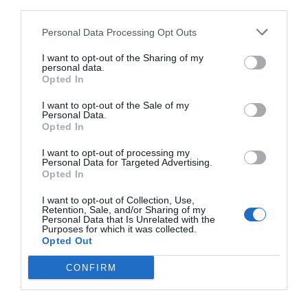
third parties.
Personal Data Processing Opt Outs
I want to opt-out of the Sharing of my
personal data.
Opted In
I want to opt-out of the Sale of my
Personal Data.
Opted In
I want to opt-out of processing my
Personal Data for Targeted Advertising.
Opted In
2Playbook
I want to opt-out of Collection, Use,
Cataluña vuelve a cerrar los gimnasios para
Retention, Sale, and/or Sharing of my
frenar el avance del virus
Personal Data that Is Unrelated with the
Purposes for which it was collected.
Opted Out
CONFIRM