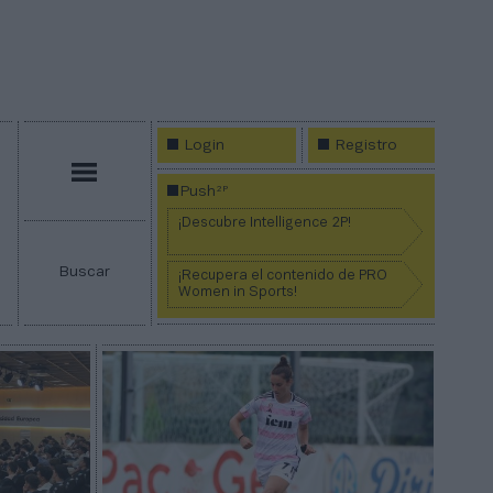
Login
Registro
Menú
2P
Push
¡Descubre Intelligence 2P!
Buscar
¡Recupera el contenido de PRO
Women in Sports!