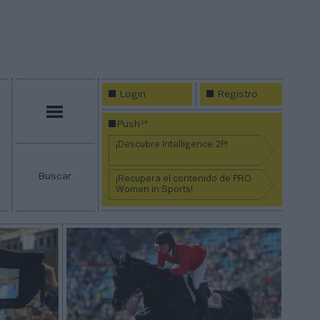
Login
Registro
Menú
2P
Push
¡Descubre Intelligence 2P!
Buscar
¡Recupera el contenido de PRO
Women in Sports!