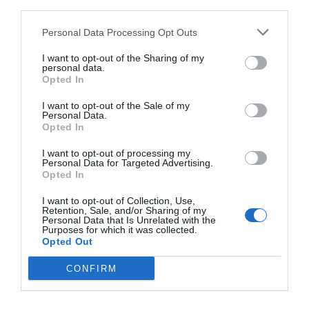
third parties.
Personal Data Processing Opt Outs
I want to opt-out of the Sharing of my
personal data.
Opted In
I want to opt-out of the Sale of my
Personal Data.
Opted In
I want to opt-out of processing my
Personal Data for Targeted Advertising.
2Playbook
Opted In
La F1 ‘abre DRS’ para atrapar a la Generación Z:
I want to opt-out of Collection, Use,
ya supera los 20 millones de fans menores de
Retention, Sale, and/or Sharing of my
edad
Personal Data that Is Unrelated with the
Purposes for which it was collected.
Opted Out
CONFIRM