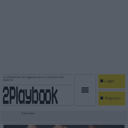
La plataforma de negocios para la industria del
deporte
Login
Registro
Publicidad