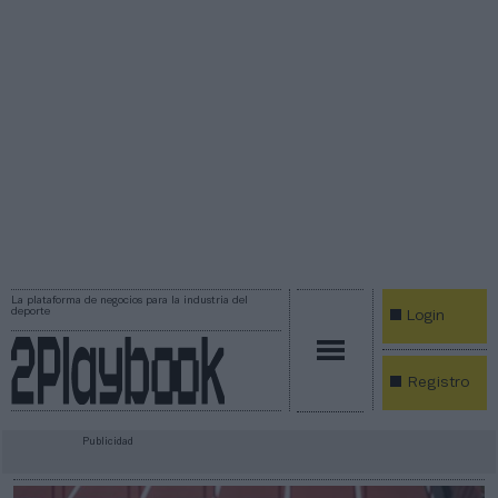
La plataforma de negocios para la industria del
deporte
Login
Registro
Publicidad