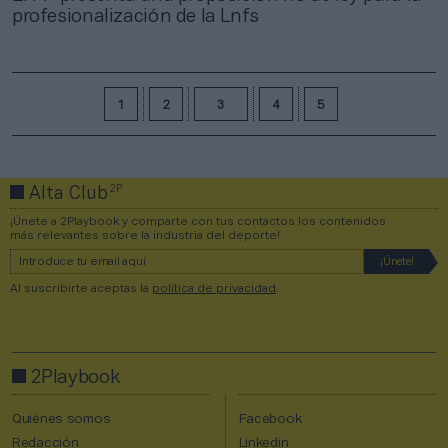
profesionalización de la Lnfs
1
2
3
4
5
2P
Alta Club
¡Únete a 2Playbook y comparte con tus contactos los contenidos
más relevantes sobre la industria del deporte!
Al suscribirte aceptas la
política de privacidad
.
2Playbook
Quiénes somos
Facebook
Redacción
Linkedin