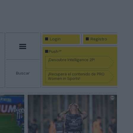
Login
Registro
Menú
2P
Push
¡Descubre Intelligence 2P!
Buscar
¡Recupera el contenido de PRO
Women in Sports!