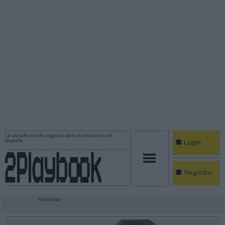
La plataforma de negocios para la industria del
deporte
Login
Registro
Publicidad