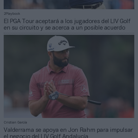
2Playbook
El PGA Tour aceptará a los jugadores del LIV Golf
en su circuito y se acerca a un posible acuerdo
Cristian García
Valderrama se apoya en Jon Rahm para impulsar
el negocio del LIV Golf Andalucía