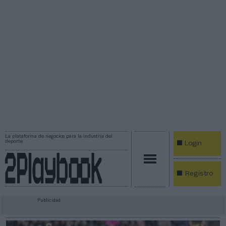
La plataforma de negocios para la industria del
deporte
Login
Registro
Publicidad