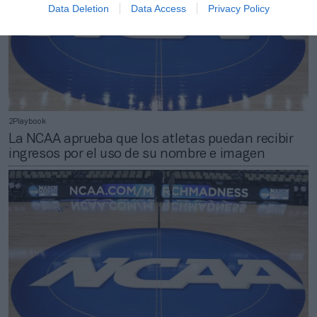
Data Deletion
Data Access
Privacy Policy
2Playbook
La NCAA aprueba que los atletas puedan recibir
ingresos por el uso de su nombre e imagen