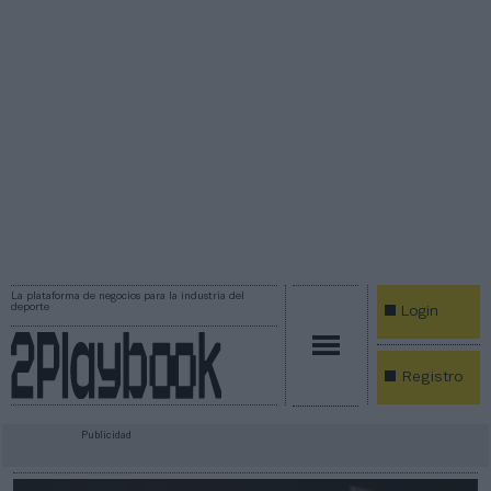
La plataforma de negocios para la industria del
deporte
Login
Registro
Publicidad