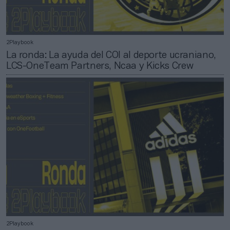
2Playbook
La ronda: La ayuda del COI al deporte ucraniano,
LCS-OneTeam Partners, Ncaa y Kicks Crew
2Playbook