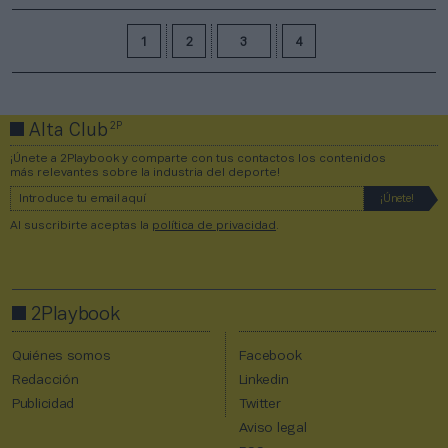
1
2
3
4
2P
Alta Club
¡Únete a 2Playbook y comparte con tus contactos los contenidos
más relevantes sobre la industria del deporte!
Al suscribirte aceptas la
política de privacidad
.
2Playbook
Quiénes somos
Facebook
Redacción
Linkedin
Publicidad
Twitter
Aviso legal