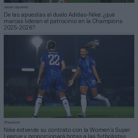
Jabier Izquierdo
De las apuestas al duelo Adidas-Nike: ¿qué
marcas lideran el patrocinio en la Champions
2025-2026?
2Playbook
Nike extiende su contrato con la Women’s Super
League y proporcionará botas a las futbolistas