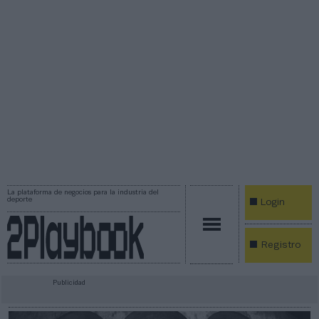
La plataforma de negocios para la industria del
deporte
Login
Registro
Publicidad