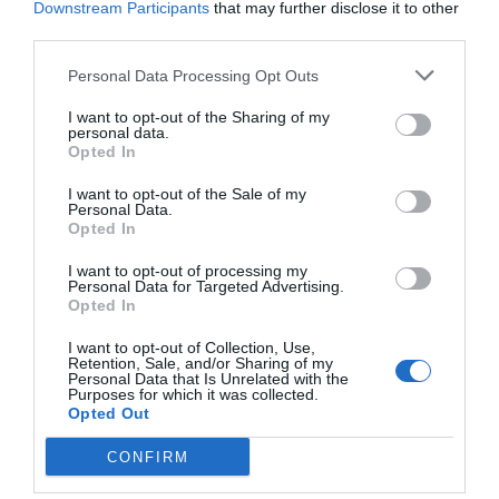
Downstream Participants
that may further disclose it to other
third parties.
Personal Data Processing Opt Outs
I want to opt-out of the Sharing of my
personal data.
Opted In
I want to opt-out of the Sale of my
Personal Data.
Opted In
I want to opt-out of processing my
Personal Data for Targeted Advertising.
2Playbook
Opted In
Nike vuelve al fútbol argentino de la mano del
I want to opt-out of Collection, Use,
Racing de Avellaneda con un contrato hasta
Retention, Sale, and/or Sharing of my
2028
Personal Data that Is Unrelated with the
Purposes for which it was collected.
Opted Out
CONFIRM