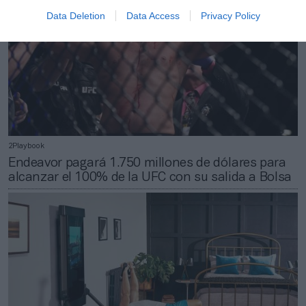
Data Deletion
Data Access
Privacy Policy
2Playbook
Endeavor pagará 1.750 millones de dólares para
alcanzar el 100% de la UFC con su salida a Bolsa