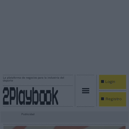
La plataforma de negocios para la industria del
deporte
Login
Registro
Publicidad