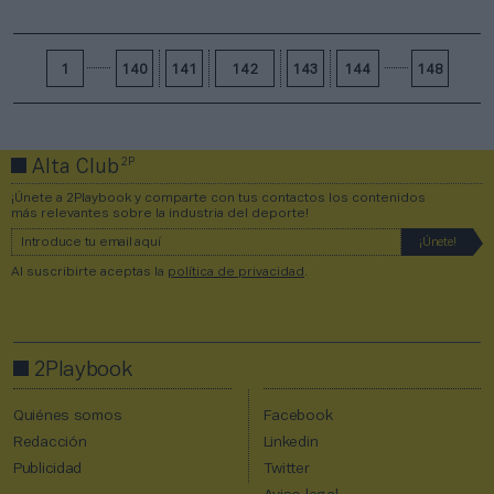
1
140
141
142
143
144
148
2P
Alta Club
¡Únete a 2Playbook y comparte con tus contactos los contenidos
más relevantes sobre la industria del deporte!
Al suscribirte aceptas la
política de privacidad
.
2Playbook
Quiénes somos
Facebook
Redacción
Linkedin
Publicidad
Twitter