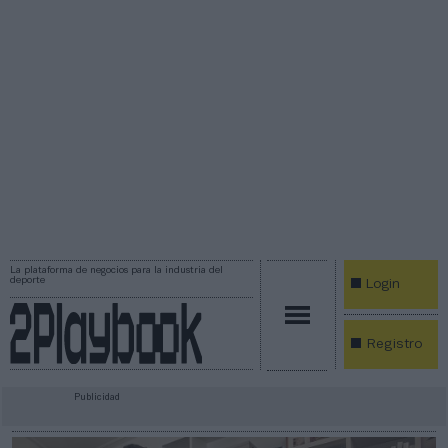
La plataforma de negocios para la industria del
deporte
Login
Registro
Publicidad