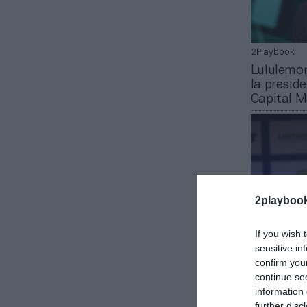
2Playbook
Lululemon
la presid
Capital M
2playboo
If you wish 
sensitive in
2Playbook
confirm you
Acusan a
continue se
president
information 
mala prax
further disc