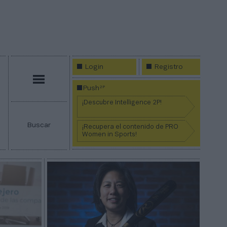
Login
Registro
Menú
2P
Push
¡Descubre Intelligence 2P!
Buscar
¡Recupera el contenido de PRO
Women in Sports!