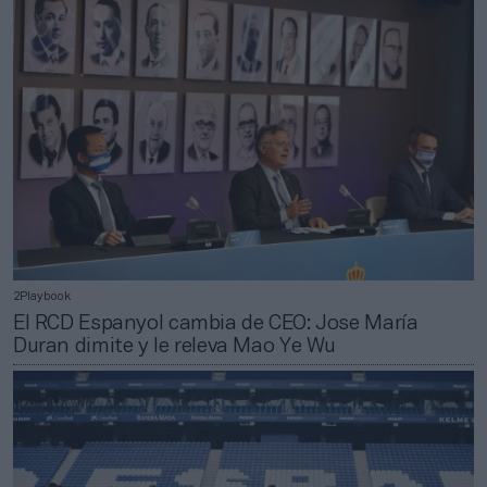
2Playbook
El RCD Espanyol cambia de CEO: Jose María
Duran dimite y le releva Mao Ye Wu