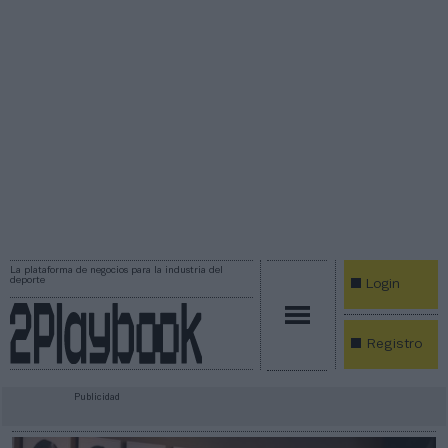
La plataforma de negocios para la industria del
deporte
Login
Registro
Publicidad