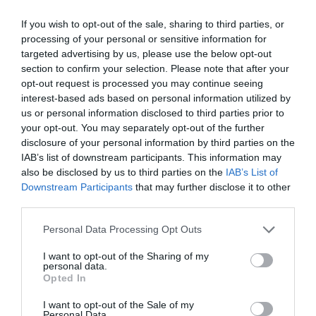
para leer este contenido!
If you wish to opt-out of the sale, sharing to third parties, or
¡Suscríbete!
Inicia sesión
processing of your personal or sensitive information for
targeted advertising by us, please use the below opt-out
section to confirm your selection. Please note that after your
opt-out request is processed you may continue seeing
interest-based ads based on personal information utilized by
Compartir
us or personal information disclosed to third parties prior to
your opt-out. You may separately opt-out of the further
Imprimir
disclosure of your personal information by third parties on the
IAB’s list of downstream participants. This information may
also be disclosed by us to third parties on the
IAB’s List of
Publicidad
Downstream Participants
that may further disclose it to other
third parties.
2P
2Playbook Club
Personal Data Processing Opt Outs
I want to opt-out of the Sharing of my
personal data.
Opted In
I want to opt-out of the Sale of my
Personal Data.