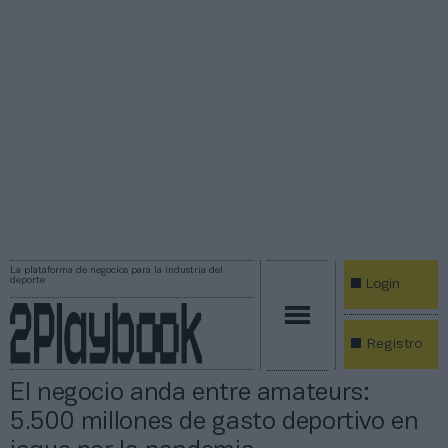
La plataforma de negocios para la industria del
deporte
Login
Registro
El negocio anda entre amateurs:
5.500 millones de gasto deportivo en