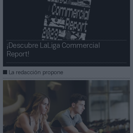
¡Descubre LaLiga Commercial
Report!​​
La redacción propone