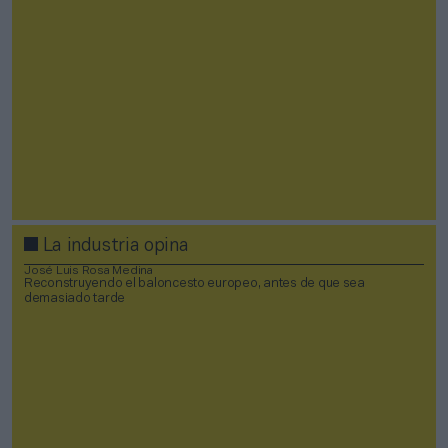
La industria opina
José Luis Rosa Medina
Reconstruyendo el baloncesto europeo, antes de que sea
demasiado tarde