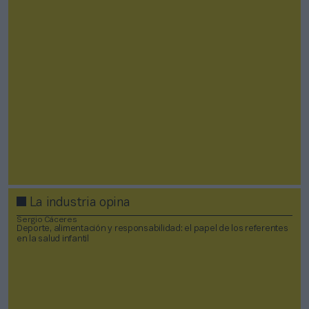
La industria opina
Sergio Cáceres
Deporte, alimentación y responsabilidad: el papel de los referentes
en la salud infantil