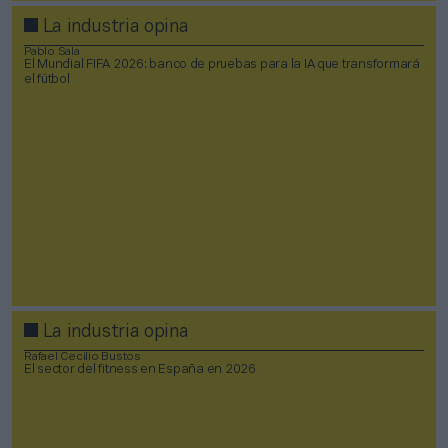
La industria opina
Pablo Sala
El Mundial FIFA 2026: banco de pruebas para la IA que transformará
el fútbol
La industria opina
Rafael Cecilio Bustos
El sector del fitness en España en 2026