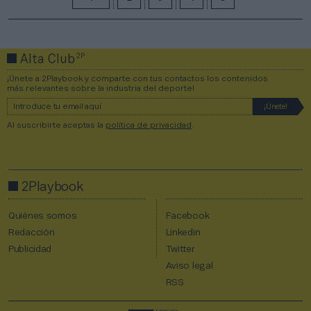
2P
Alta Club
¡Únete a 2Playbook y comparte con tus contactos los contenidos
más relevantes sobre la industria del deporte!
Al suscribirte aceptas la
política de privacidad
.
2Playbook
Quiénes somos
Facebook
Redacción
Linkedin
Publicidad
Twitter
Aviso legal
RSS