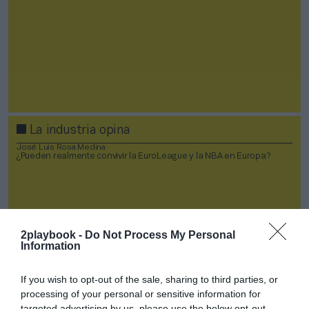
La industria opina
José Luis Rosa Medina
¿Pueden realmente convivir la EuroLeague y la NBA en Europa?
2playbook -
Do Not Process My Personal
Information
If you wish to opt-out of the sale, sharing to third parties, or
processing of your personal or sensitive information for
targeted advertising by us, please use the below opt-out