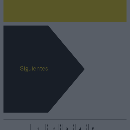
Siguientes
1
2
3
4
5