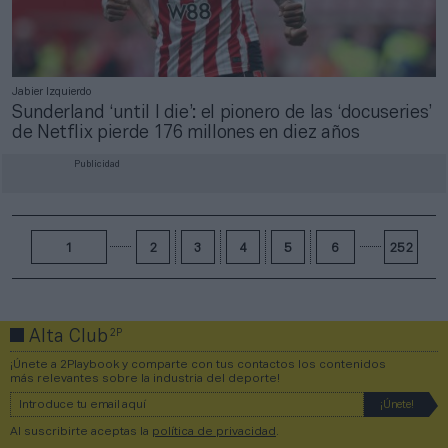
Jabier Izquierdo
Sunderland ‘until I die’: el pionero de las ‘docuseries’
de Netflix pierde 176 millones en diez años
Publicidad
1
2
3
4
5
6
252
2P
Alta Club
¡Únete a 2Playbook y comparte con tus contactos los contenidos
más relevantes sobre la industria del deporte!
Al suscribirte aceptas la
política de privacidad
.