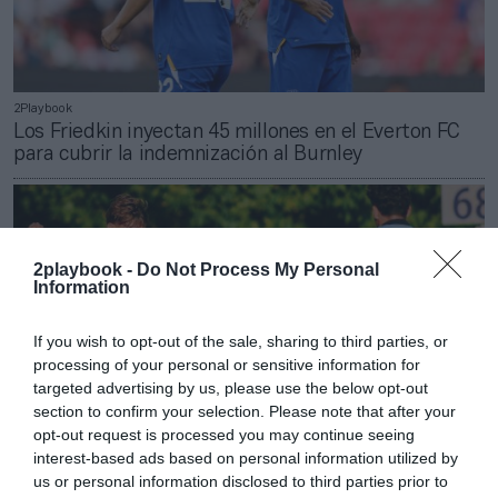
2Playbook
Los Friedkin inyectan 45 millones en el Everton FC
para cubrir la indemnización al Burnley
2playbook -
Do Not Process My Personal
Information
If you wish to opt-out of the sale, sharing to third parties, or
processing of your personal or sensitive information for
targeted advertising by us, please use the below opt-out
section to confirm your selection. Please note that after your
opt-out request is processed you may continue seeing
interest-based ads based on personal information utilized by
us or personal information disclosed to third parties prior to