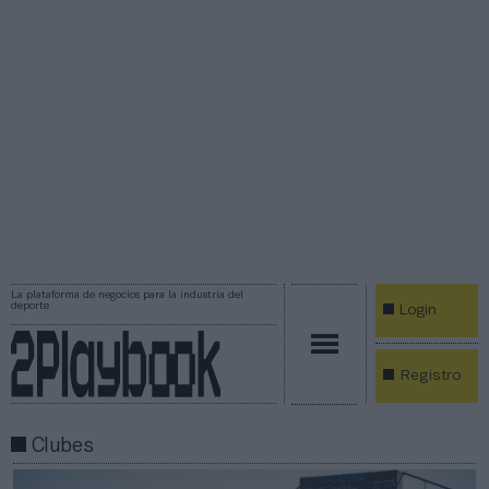
La plataforma de negocios para la industria del
deporte
Login
Registro
Clubes