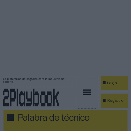
La plataforma de negocios para la industria del
deporte
Login
Registro
Palabra de técnico