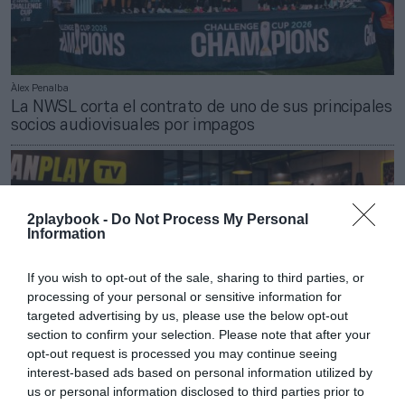
Àlex Penalba
La NWSL corta el contrato de uno de sus principales
socios audiovisuales por impagos
2playbook -
Do Not Process My Personal
Information
If you wish to opt-out of the sale, sharing to third parties, or
processing of your personal or sensitive information for
targeted advertising by us, please use the below opt-out
section to confirm your selection. Please note that after your
opt-out request is processed you may continue seeing
interest-based ads based on personal information utilized by
us or personal information disclosed to third parties prior to