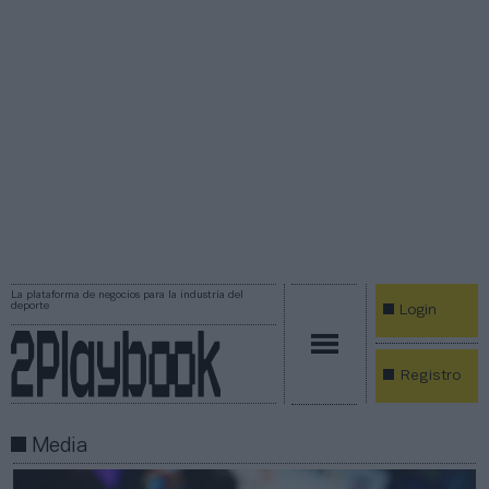
La plataforma de negocios para la industria del
deporte
Login
Registro
Media