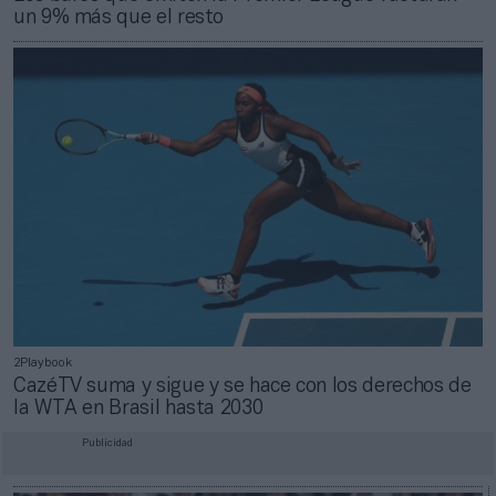
un 9% más que el resto
2Playbook
CazéTV suma y sigue y se hace con los derechos de
la WTA en Brasil hasta 2030
Publicidad