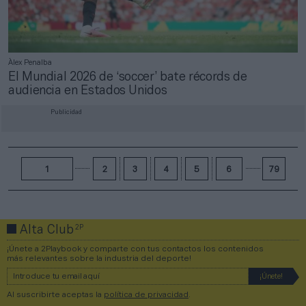
Àlex Penalba
El Mundial 2026 de ‘soccer’ bate récords de
audiencia en Estados Unidos
Publicidad
1
2
3
4
5
6
79
2P
Alta Club
¡Únete a 2Playbook y comparte con tus contactos los contenidos
más relevantes sobre la industria del deporte!
Al suscribirte aceptas la
política de privacidad
.