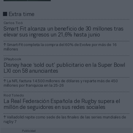
Extra time
Carlos Ticó
Smart Fit alcanza un beneficio de 30 millones tras
elevar sus ingresos un 21,6% hasta junio
Smart-Fit completa la compra del 60% de Evolve por más de 16
millones
2Playbook
Disney hace ‘sold out’ publicitario en la Super Bowl
LXI con 58 anunciantes
La NFL factura 14.500 millones de dólares y reparte más de 450
millones por franquicia en la 25-26
Rod Toledo
La Real Federación Española de Rugby supera el
millón de seguidores en sus redes sociales
Valladolid repite como sede de las finales de las series mundiales de
rugby 7
Publicidad