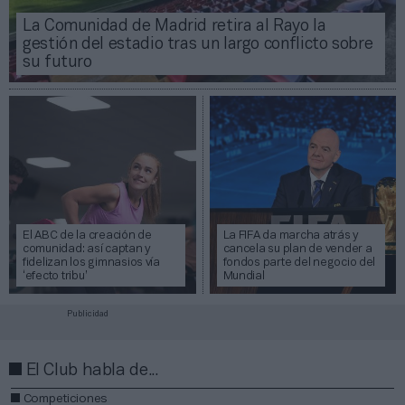
La Comunidad de Madrid retira al Rayo la
gestión del estadio tras un largo conflicto sobre
su futuro
El ABC de la creación de
La FIFA da marcha atrás y
comunidad: así captan y
cancela su plan de vender a
fidelizan los gimnasios vía
fondos parte del negocio del
‘efecto tribu’
Mundial
Publicidad
El Club habla de...
Competiciones