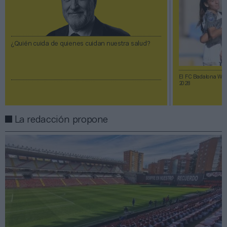
¿Quién cuida de quienes cuidan nuestra salud?
El FC Badalona Wom
2028
La redacción propone