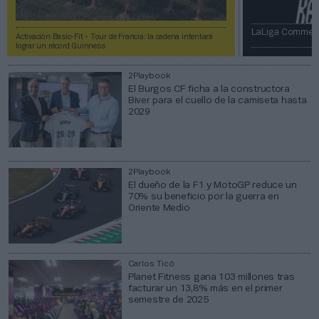
LaLiga Commerc
Activación Basic-Fit - Tour de Francia: la cadena intentará
lograr un récord Guinness
2Playbook
El Burgos CF ficha a la constructora
Biver para el cuello de la camiseta hasta
2029
2Playbook
El dueño de la F1 y MotoGP reduce un
70% su beneficio por la guerra en
Oriente Medio
Carlos Ticó
Planet Fitness gana 103 millones tras
facturar un 13,8% más en el primer
semestre de 2025