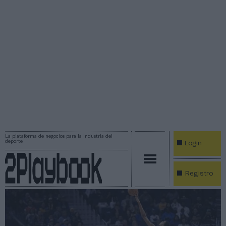
La plataforma de negocios para la industria del
deporte
Login
Registro