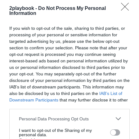
2playbook -
Do Not Process My Personal
Information
Intellige
2P
Podcast
If you wish to opt-out of the sale, sharing to third parties, or
processing of your personal or sensitive information for
targeted advertising by us, please use the below opt-out
section to confirm your selection. Please note that after your
opt-out request is processed you may continue seeing
interest-based ads based on personal information utilized by
us or personal information disclosed to third parties prior to
your opt-out. You may separately opt-out of the further
disclosure of your personal information by third parties on the
IAB’s list of downstream participants. This information may
¡Escucha el último programa
also be disclosed by us to third parties on the
IAB’s List of
de Sports, Inside!
Downstream Participants
that may further disclose it to other
Atlas del Patroc
third parties.
Personal Data Processing Opt Outs
Publicidad
I want to opt-out of the Sharing of my
personal data.