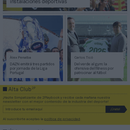
instalaciones deportivas
Àlex Penalba
Carlos Ticó
DAZN emitirá tres partidos
Del verde al gym: la
por jornada de la Liga
ofensiva del fitness por
Portugal
patrocinar al fútbol
2P
Alta Club
¡Hazte Simpatizante de 2Playbook y recibe cada mañana nuestra
newsletter con el mejor contenido de la industria del deporte!
Al suscribirte aceptas la
política de privacidad
.