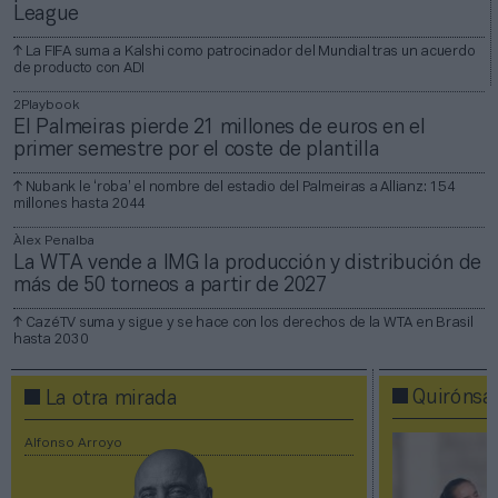
League
La FIFA suma a Kalshi como patrocinador del Mundial tras un acuerdo
de producto con ADI
2Playbook
El Palmeiras pierde 21 millones de euros en el
primer semestre por el coste de plantilla
Nubank le ‘roba’ el nombre del estadio del Palmeiras a Allianz: 154
millones hasta 2044
Àlex Penalba
La WTA vende a IMG la producción y distribución de
más de 50 torneos a partir de 2027
CazéTV suma y sigue y se hace con los derechos de la WTA en Brasil
hasta 2030
Quirónsa
La otra mirada
Alfonso Arroyo