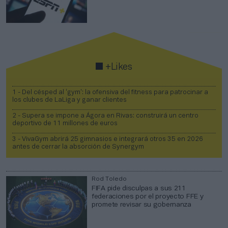
+Likes
1 -
Del césped al ‘gym’: la ofensiva del fitness para patrocinar a
los clubes de LaLiga y ganar clientes
2 -
Supera se impone a Ágora en Rivas: construirá un centro
deportivo de 11 millones de euros
3 -
VivaGym abrirá 25 gimnasios e integrará otros 35 en 2026
antes de cerrar la absorción de Synergym
Rod Toledo
FIFA pide disculpas a sus 211
federaciones por el proyecto FFE y
promete revisar su gobernanza