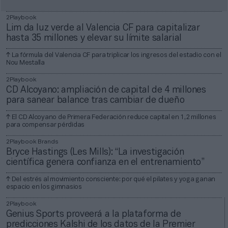
2Playbook
Lim da luz verde al Valencia CF para capitalizar
hasta 35 millones y elevar su límite salarial
La fórmula del Valencia CF para triplicar los ingresos del estadio con el
Nou Mestalla
2Playbook
CD Alcoyano: ampliación de capital de 4 millones
para sanear balance tras cambiar de dueño
El CD Alcoyano de Primera Federación reduce capital en 1,2 millones
para compensar pérdidas
2Playbook Brands
Bryce Hastings (Les Mills): “La investigación
científica genera confianza en el entrenamiento”
Del estrés al movimiento consciente: por qué el pilates y yoga ganan
espacio en los gimnasios
2Playbook
Genius Sports proveerá a la plataforma de
predicciones Kalshi de los datos de la Premier