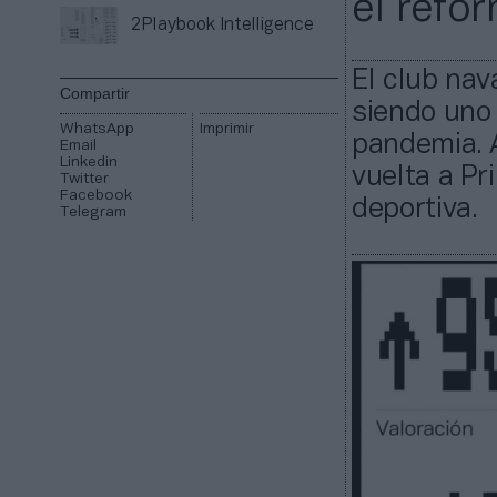
el refo
2Playbook Intelligence
El club nav
Compartir
siendo uno 
WhatsApp
Imprimir
pandemia. 
Email
Linkedin
vuelta a Pr
Twitter
Facebook
deportiva.
Telegram