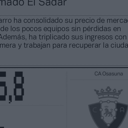
rmado El Sadar
arro ha consolidado su precio de merca
de los pocos equipos sin pérdidas en
Además, ha triplicado sus ingresos con
imera y trabajan para recuperar la ciud