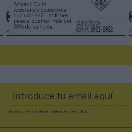
Athletic Club:
resistencia económica
que vale 442,1 millones
pese a ‘quemar’ más del
50% de su hucha
Al suscribirte aceptas la
política de privacidad
.