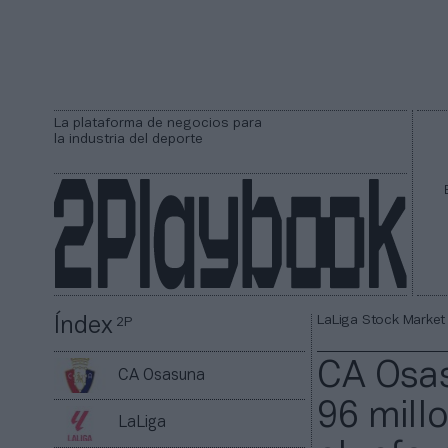
La plataforma de negocios para
la industria del deporte
LaLiga Stock Market
Índex
2P
CA Osas
CA Osasuna
96 mill
LaLiga