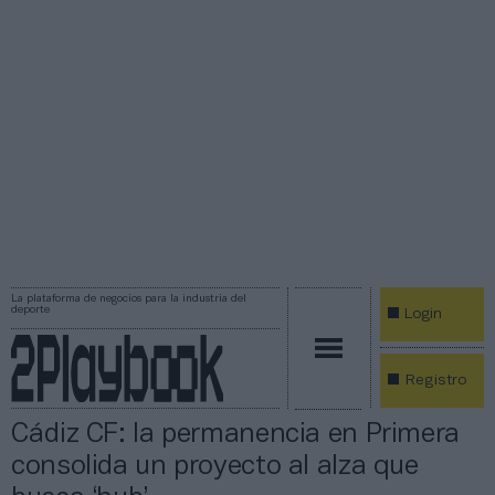
La plataforma de negocios para la industria del
deporte
Login
Registro
Cádiz CF: la permanencia en Primera
consolida un proyecto al alza que