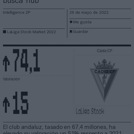
busca ‘hub’
Intelligence 2P
26 de mayo de 2022
Me gusta
Guardar
LaLiga Stock Market 2022
El club andaluz, tasado en 67,4 millones, ha
elevado su valoración un 51% respecto a 2021.