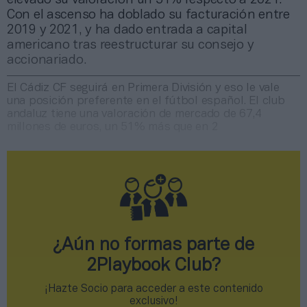
Con el ascenso ha doblado su facturación entre
2019 y 2021, y ha dado entrada a capital
americano tras reestructurar su consejo y
accionariado.
El Cádiz CF seguirá en Primera División y eso le vale
una posición preferente en el fútbol español. El club
andaluz tiene una valoración de mercado de 67,4
millones de euros, un 51% más que en 2
¿Aún no formas parte de
2Playbook Club?
¡Hazte Socio para acceder a este contenido
exclusivo!