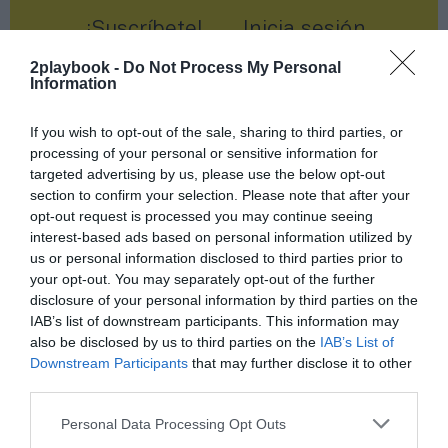
¡Suscríbete!
Inicia sesión
2playbook -
Do Not Process My Personal
Information
If you wish to opt-out of the sale, sharing to third parties, or
Compartir
processing of your personal or sensitive information for
Imprimir
targeted advertising by us, please use the below opt-out
section to confirm your selection. Please note that after your
opt-out request is processed you may continue seeing
Índex
2P
interest-based ads based on personal information utilized by
us or personal information disclosed to third parties prior to
your opt-out. You may separately opt-out of the further
2Playbook Intelligence
disclosure of your personal information by third parties on the
IAB’s list of downstream participants. This information may
Cádiz CF
also be disclosed by us to third parties on the
IAB’s List of
Downstream Participants
that may further disclose it to other
LaLiga
third parties.
Personal Data Processing Opt Outs