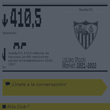
Sevilla FC: 410,5 millones de
tasación, un 6% menos tras
perder la rentabilidad en 2020-
2021
¡Únete a la conversación!
2P
Alta Club