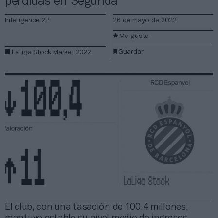
pérdidas en Segunda
Intelligence 2P
26 de mayo de 2022
Me gusta
Guardar
LaLiga Stock Market 2022
El club, con una tasación de 100,4 millones,
mantuvo estable su nivel medio de ingresos