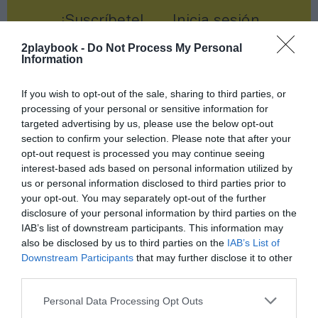
¡Suscríbete!
Inicia sesión
2playbook -
Do Not Process My Personal
Information
If you wish to opt-out of the sale, sharing to third parties, or
Compartir
processing of your personal or sensitive information for
Imprimir
targeted advertising by us, please use the below opt-out
section to confirm your selection. Please note that after your
opt-out request is processed you may continue seeing
Índex
2P
interest-based ads based on personal information utilized by
us or personal information disclosed to third parties prior to
your opt-out. You may separately opt-out of the further
RCD Espanyol
disclosure of your personal information by third parties on the
IAB’s list of downstream participants. This information may
2Playbook Intelligence
also be disclosed by us to third parties on the
IAB’s List of
Downstream Participants
that may further disclose it to other
LaLiga
third parties.
Personal Data Processing Opt Outs