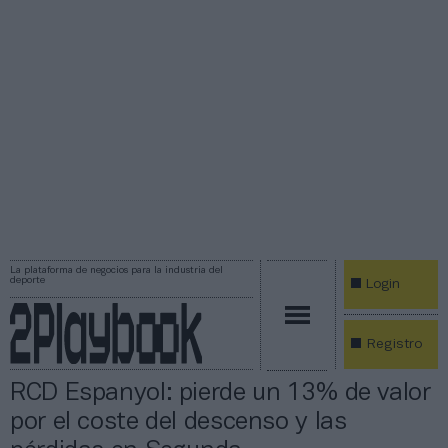
La plataforma de negocios para la industria del
deporte
Login
Registro
RCD Espanyol: pierde un 13% de valor
por el coste del descenso y las