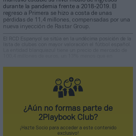
durante la pandemia frente a 2018-2019. El
regreso a Primera se hizo a costa de unas
pérdidas de 11,4 millones, compensadas por una
nueva inyección de Rastar Group.
El RCD Espanyol se sitúa en la undécima posición de la
lista de clubes con mayor valoración el fútbol español.
La entidad blanquiazul tiene un precio de mercado de
100,4 millones de euros, un 13% menos que en
¿Aún no formas parte de
2Playbook Club?
¡Hazte Socio para acceder a este contenido
exclusivo!