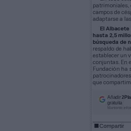
patrimoniales,
campos de céspe
adaptarse a las
El Albacete
hasta 2,5 mill
búsqueda de n
respaldo de hab
establecer un 
conjuntas. En e
Fundación ha s
patrocinadores
que compartimo
Añadir
2Pl
gratuita
Mantente infor
Compartir