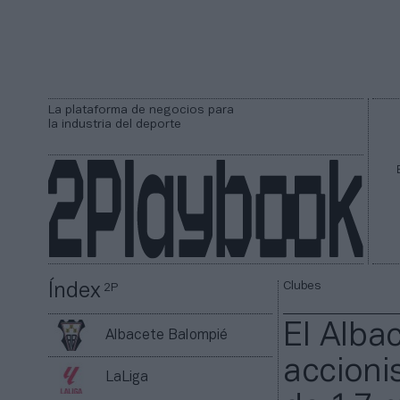
La plataforma de negocios para
la industria del deporte
Clubes
Índex
2P
El Alba
Albacete Balompié
accioni
LaLiga