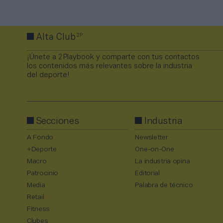
2P
Alta Club
¡Únete a 2Playbook y comparte con tus contactos
los contenidos más relevantes sobre la industria
del deporte!
Secciones
Industria
A Fondo
Newsletter
+Deporte
One-on-One
Macro
La industria opina
Patrocinio
Editorial
Media
Palabra de técnico
Retail
Fitness
Clubes