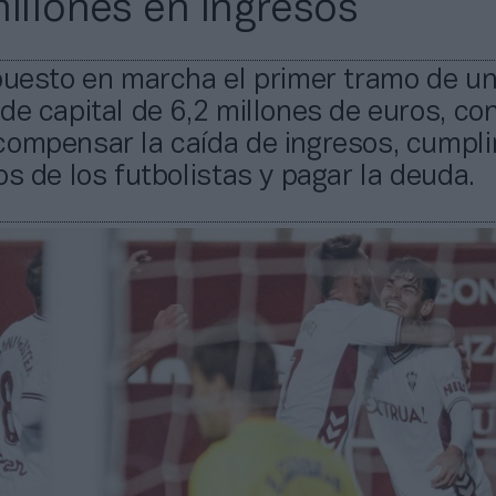
millones en ingresos
puesto en marcha el primer tramo de u
de capital de 6,2 millones de euros, con
compensar la caída de ingresos, cumpli
os de los futbolistas y pagar la deuda.