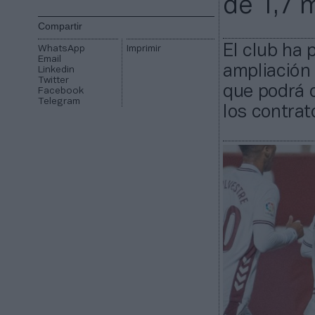
de 1,7 
Compartir
El club ha 
WhatsApp
Imprimir
Email
ampliación 
Linkedin
Twitter
que podrá 
Facebook
Telegram
los contrat