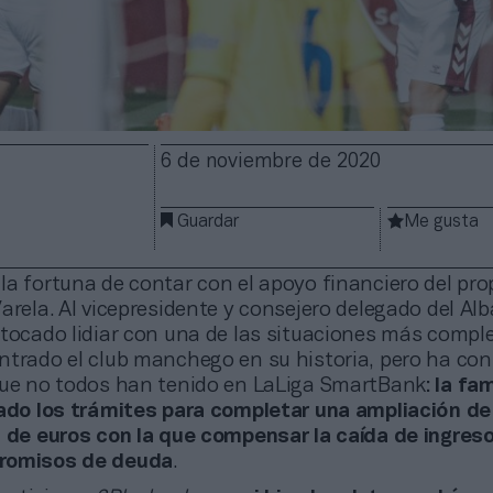
6 de noviembre de 2020
Guardar
Me gusta
a fortuna de contar con el apoyo financiero del prop
arela. Al vicepresidente y consejero delegado del Al
tocado lidiar con una de las situaciones más comple
ntrado el club manchego en su historia, pero ha co
ue no todos han tenido en LaLiga SmartBank:
la fam
iado los trámites para completar una ampliación de
s de euros con la que compensar la caída de ingres
romisos de deuda
.