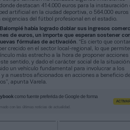
 donde destacan 414.000 euros para la instauración
d artificial en la ciudad deportiva, o 564.000 euros
 exigencias del fútbol profesional en el estadio.
 Balompié había logrado doblar sus ingresos comerc
ones de euros, un importe que esperan sostener con
uevas fórmulas de activación
. “Es cierto que cont
er crecido en el sector local-regional, lo que permite
vínculo más estrecho a la hora de proponer acciones
ste sentido, y dado el carácter social de la situación,
ido un vehículo fundamental para involucrar a los
 y a nuestros aficionados en acciones a beneficio d
s”, apunta Varela.
aybook
como fuente preferida de Google de forma
ACTIVA
mado con las últimas noticias de actualidad.