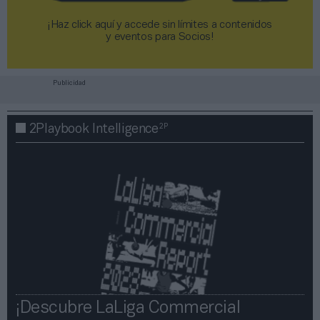
¡Haz click aquí y accede sin límites a contenidos
y eventos para Socios!​​​​​​​
Publicidad
2P
2Playbook Intelligence
¡Descubre LaLiga Commercial