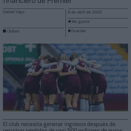
financiero de Premier
Daniel Vigo
8 de abril de 2025
Me gusta
Guardar
Clubes
El club necesita generar ingresos después de
registrar pérdidas de casi 500 millones de euros