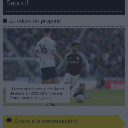
Report!​​
La redacción propone
El Aston Villa pierde 102 millones
de euros en 2023-2024 pese a
firmar récord de ingresos
¡Únete a la conversación!