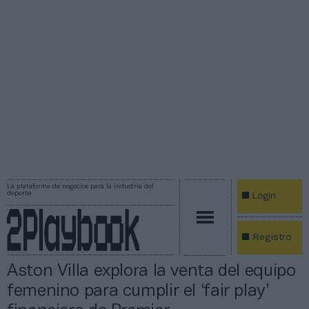
La plataforma de negocios para la industria del
deporte
Login
Registro
Aston Villa explora la venta del equipo
femenino para cumplir el ‘fair play’