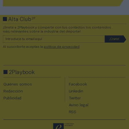
2P
Alta Club
¡Únete a 2Playbook y comparte con tus contactos los contenidos
más relevantes sobre la industria del deporte!
Al suscribirte aceptas la
política de privacidad
.
2Playbook
Quiénes somos
Facebook
Redacción
Linkedin
Publicidad
Twitter
Aviso legal
RSS