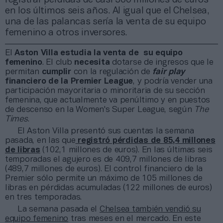
en los últimos seis años. Al igual que el Chelsea,
una de las palancas sería la venta de su equipo
femenino a otros inversores.
El
Aston Villa estudia la venta de su equipo
femenino
. El club
necesita
dotarse de ingresos que le
permitan
cumplir
con la regulación de
fair play
financiero de la Premier League
, y podría vender una
participación mayoritaria o minoritaria de su sección
femenina, que actualmente va penúltimo y en puestos
de descenso en la Women's Super League, según
The
Times
.
El Aston Villa presentó sus cuentas la semana
pasada, en las que
registró pérdidas de 85,4 millones
de libras
(102,1 millones de euros). En las últimas seis
temporadas el agujero es de 409,7 millones de libras
(489,7 millones de euros). El control financiero de la
Premier sólo permite un máximo de 105 millones de
libras en pérdidas acumuladas (122 millones de euros)
en tres temporadas.
La semana pasada el
Chelsea también vendió su
equipo femenino
tras meses en el mercado. En este