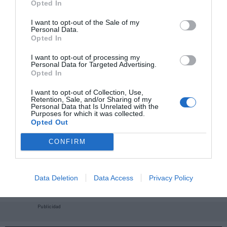
Opted In
I want to opt-out of the Sale of my
Personal Data.
Opted In
I want to opt-out of processing my
Personal Data for Targeted Advertising.
Opted In
I want to opt-out of Collection, Use,
Retention, Sale, and/or Sharing of my
Personal Data that Is Unrelated with the
Purposes for which it was collected.
Opted Out
CONFIRM
¡Haz click aquí y accede sin límites a contenidos
y eventos para Socios!​​​​​​​
Data Deletion
Data Access
Privacy Policy
Publicidad