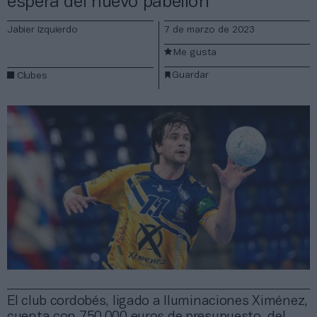
espera del nuevo pabellón
Jabier Izquierdo
7 de marzo de 2023
Me gusta
Guardar
Clubes
El club cordobés, ligado a Iluminaciones Ximénez,
cuenta con 750.000 euros de presupuesto, del