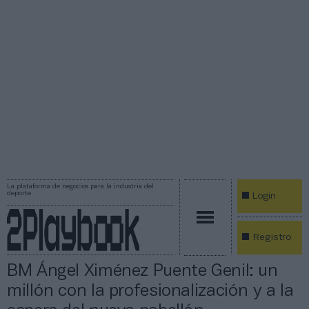
La plataforma de negocios para la industria del
deporte
Login
Registro
BM Ángel Ximénez Puente Genil: un
millón con la profesionalización y a la