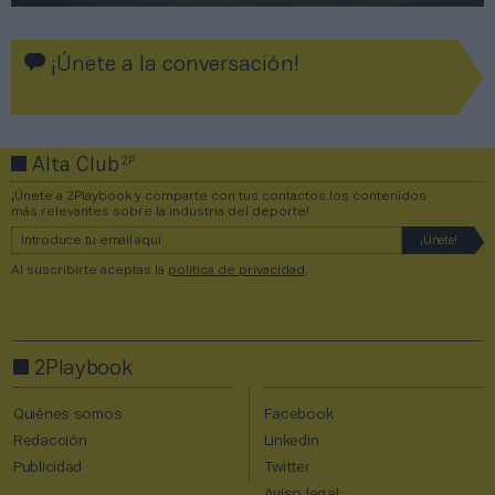
¡Únete a la conversación!
2P
Alta Club
¡Únete a 2Playbook y comparte con tus contactos los contenidos
más relevantes sobre la industria del deporte!
Al suscribirte aceptas la
política de privacidad
.
2Playbook
Quiénes somos
Facebook
Redacción
Linkedin
Publicidad
Twitter
Aviso legal