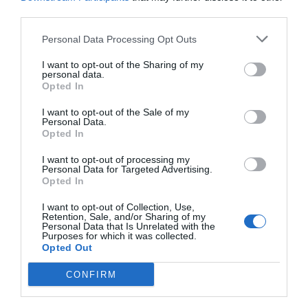
third parties.
Elche CF
Personal Data Processing Opt Outs
Levante UD
I want to opt-out of the Sharing of my
personal data.
Opted In
I want to opt-out of the Sale of my
Publicidad
Personal Data.
Opted In
I want to opt-out of processing my
2P
2Playbook Club
Personal Data for Targeted Advertising.
Opted In
I want to opt-out of Collection, Use,
Retention, Sale, and/or Sharing of my
Personal Data that Is Unrelated with the
Purposes for which it was collected.
Opted Out
CONFIRM