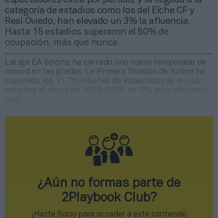
categoría de estadios como los del Elche CF y
Real Oviedo, han elevado un 3% la afluencia.
Hasta 15 estadios superaron el 80% de
ocupación, más que nunca.
LaLiga EA Sports ha cerrado una nueva temporada de
récord en las gradas. La Primera División de fútbol ha
superado los 11,75 millones de espectadores en los
estadios al cierre de 2025-2026, un 3% más interanual,
segú
¿Aún no formas parte de
2Playbook Club?
¡Hazte Socio para acceder a este contenido