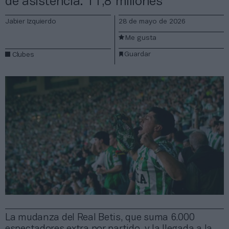
de asistencia: 11,8 millones
Jabier Izquierdo
28 de mayo de 2026
Me gusta
Guardar
Clubes
La mudanza del Real Betis, que suma 6.000
espectadores extra por partido, y la llegada a la