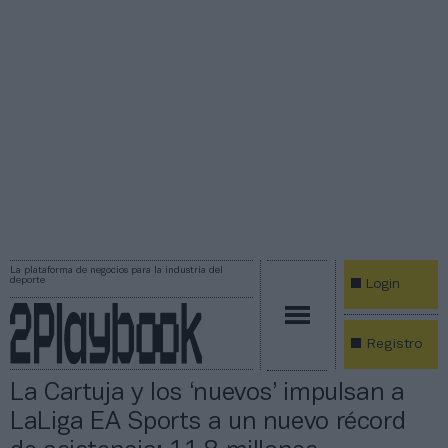
La plataforma de negocios para la industria del
deporte
Login
Registro
La Cartuja y los ‘nuevos’ impulsan a
LaLiga EA Sports a un nuevo récord