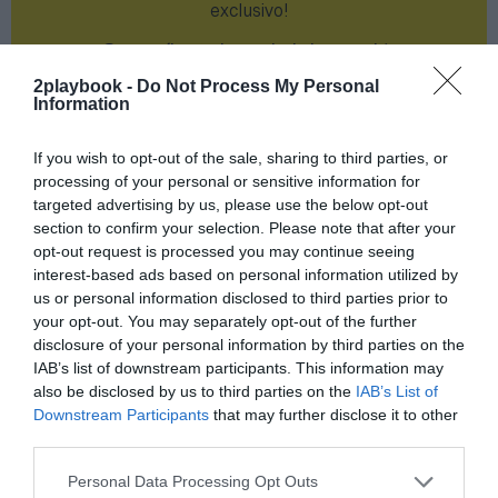
exclusivo!
¡Suscríbete!
Inicia sesión
2playbook -
Do Not Process My Personal
Information
If you wish to opt-out of the sale, sharing to third parties, or
Compartir
processing of your personal or sensitive information for
targeted advertising by us, please use the below opt-out
Imprimir
section to confirm your selection. Please note that after your
opt-out request is processed you may continue seeing
Índex
2P
interest-based ads based on personal information utilized by
us or personal information disclosed to third parties prior to
your opt-out. You may separately opt-out of the further
NBA
disclosure of your personal information by third parties on the
IAB’s list of downstream participants. This information may
Fiba
also be disclosed by us to third parties on the
IAB’s List of
Downstream Participants
that may further disclose it to other
Euroliga
third parties.
Personal Data Processing Opt Outs