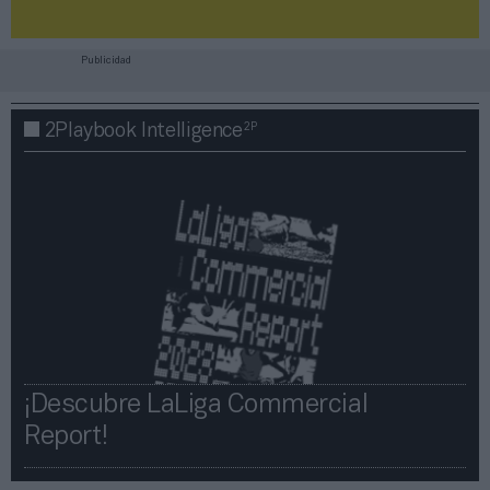
Publicidad
2P
2Playbook Intelligence
¡Descubre LaLiga Commercial
Report!​​