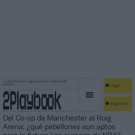
La plataforma de negocios para la industria del
deporte
Login
Registro
Del Co-op de Manchester al Roig
Arena: ¿qué pabellones son aptos