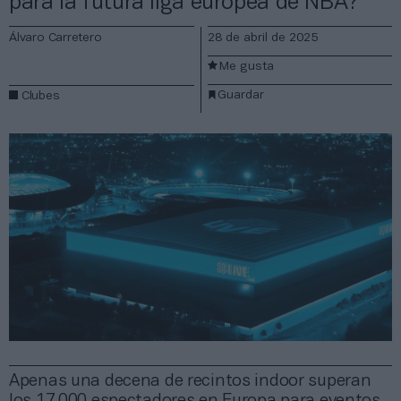
para la futura liga europea de NBA?
Álvaro Carretero
28 de abril de 2025
Me gusta
Guardar
Clubes
Apenas una decena de recintos indoor superan
los 17.000 espectadores en Europa para eventos