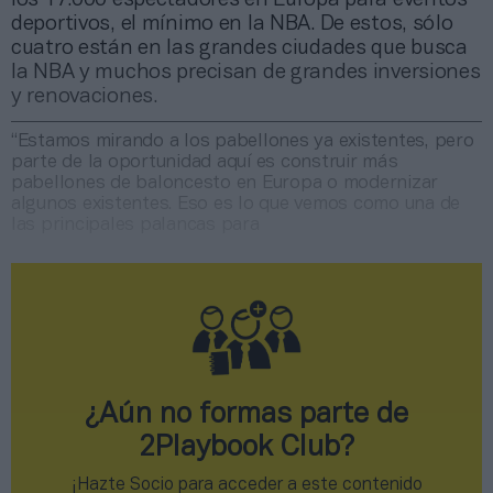
deportivos, el mínimo en la NBA. De estos, sólo
cuatro están en las grandes ciudades que busca
la NBA y muchos precisan de grandes inversiones
y renovaciones.
“Estamos mirando a los pabellones ya existentes, pero
parte de la oportunidad aquí es construir más
pabellones de baloncesto en Europa o modernizar
algunos existentes. Eso es lo que vemos como una de
las principales palancas para
¿Aún no formas parte de
2Playbook Club?
¡Hazte Socio para acceder a este contenido