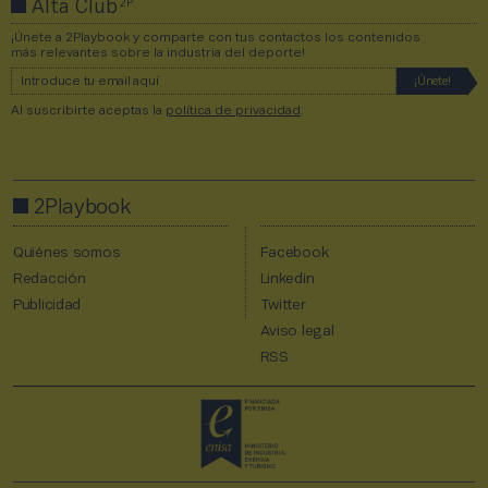
2P
Alta Club
¡Únete a 2Playbook y comparte con tus contactos los contenidos
más relevantes sobre la industria del deporte!
Al suscribirte aceptas la
política de privacidad
.
2Playbook
Quiénes somos
Facebook
Redacción
Linkedin
Publicidad
Twitter
Aviso legal
RSS