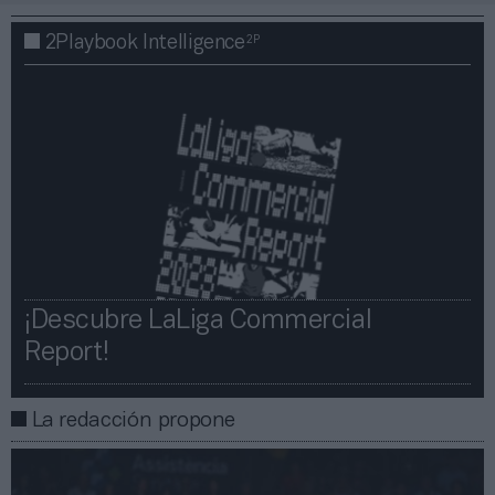
2P
2Playbook Intelligence
¡Descubre LaLiga Commercial
Report!​​
La redacción propone