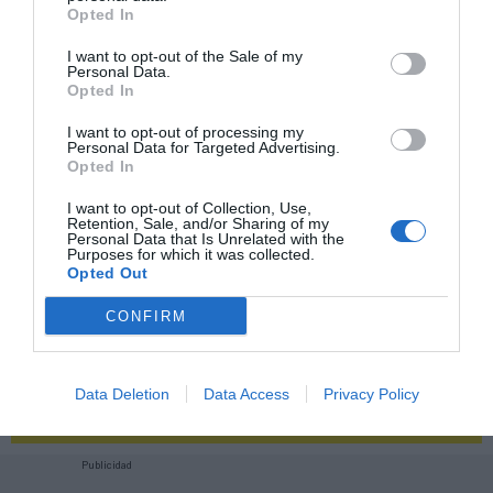
2P
2Playbook Club
Opted In
I want to opt-out of the Sale of my
Personal Data.
Opted In
I want to opt-out of processing my
Personal Data for Targeted Advertising.
Opted In
I want to opt-out of Collection, Use,
Retention, Sale, and/or Sharing of my
Personal Data that Is Unrelated with the
Purposes for which it was collected.
Opted Out
CONFIRM
¡Haz click aquí y accede sin límites a contenidos
Data Deletion
Data Access
Privacy Policy
y eventos para Socios!​​​​​​​
Publicidad