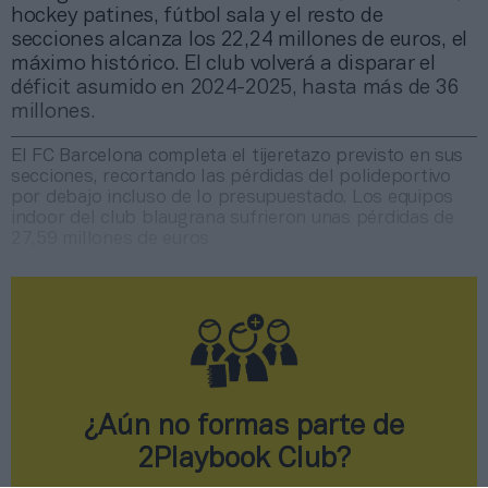
hockey patines, fútbol sala y el resto de
secciones alcanza los 22,24 millones de euros, el
máximo histórico. El club volverá a disparar el
déficit asumido en 2024-2025, hasta más de 36
millones.
El FC Barcelona completa el tijeretazo previsto en sus
secciones, recortando las pérdidas del polideportivo
por debajo incluso de lo presupuestado. Los equipos
indoor del club blaugrana sufrieron unas pérdidas de
27,59 millones de euros
¿Aún no formas parte de
2Playbook Club?