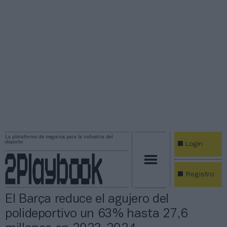
La plataforma de negocios para la industria del
deporte
Login
Registro
El Barça reduce el agujero del
polideportivo un 63% hasta 27,6