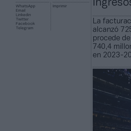
ingresos
WhatsApp
Imprimir
Email
Linkedin
Twitter
La facturac
Facebook
Telegram
alcanzó 725
procede de 
740,4 millo
en 2023-20