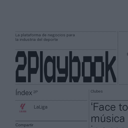
La plataforma de negocios para
la industria del deporte
Clubes
Índex
2P
‘Face to
LaLiga
música e
Compartir