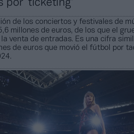
 por ‘ticketing’
ión de los conciertos y festivales de m
,6 millones de euros, de los que el gru
la venta de entradas. Es una cifra simil
nes de euros que movió el fútbol por ta
24.