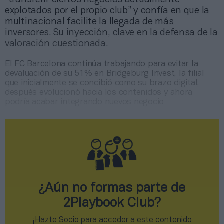
explotados por el propio club” y confía en que la
multinacional facilite la llegada de más
inversores. Su inyección, clave en la defensa de la
valoración cuestionada.
El FC Barcelona continúa trabajando para evitar la
devaluación de su 51% en Bridgeburg Invest, la filial
que inicialmente se concibió como su brazo digital,
después evolucionó hacia los contenidos y ahora
podría acabar integrando nuevos negocio
¿Aún no formas parte de
2Playbook Club?
¡Hazte Socio para acceder a este contenido