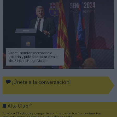
Grant Thornton contradice a
Laporta y pide deteriorar el valor
del 51% de Barça Vision
¡Únete a la conversación!
2P
Alta Club
¡Únete a 2Playbook y comparte con tus contactos los contenidos