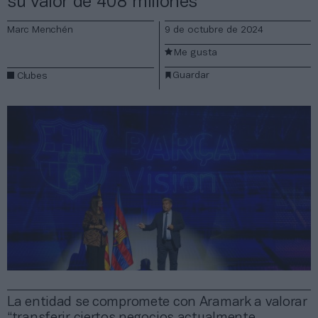
su valor de 408 millones
Marc Menchén
9 de octubre de 2024
Me gusta
Guardar
Clubes
La entidad se compromete con Aramark a valorar
“transferir ciertos negocios actualmente