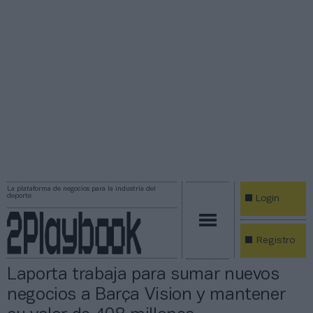
La plataforma de negocios para la industria del
deporte
Login
Registro
Laporta trabaja para sumar nuevos
negocios a Barça Vision y mantener