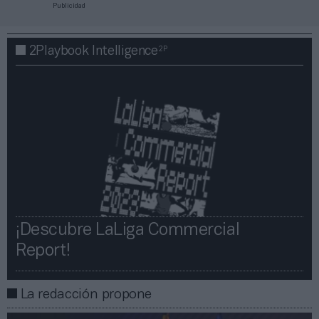
Publicidad
2P
2Playbook Intelligence
¡Descubre LaLiga Commercial
Report!​​
La redacción propone